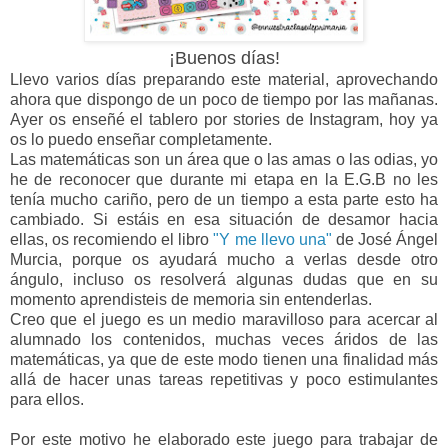
¡Buenos días!
Llevo varios días preparando este material, aprovechando
ahora que dispongo de un poco de tiempo por las mañanas.
Ayer os enseñé el tablero por stories de Instagram, hoy ya
os lo puedo enseñar completamente.
Las matemáticas son un área que o las amas o las odias, yo
he de reconocer que durante mi etapa en la E.G.B no les
tenía mucho cariño, pero de un tiempo a esta parte esto ha
cambiado. Si estáis en esa situación de desamor hacia
ellas, os recomiendo el libro
"Y me llevo una"
de José Ángel
Murcia, porque os ayudará mucho a verlas desde otro
ángulo, incluso os resolverá algunas dudas que en su
momento aprendisteis de memoria sin entenderlas.
Creo que el juego es un medio maravilloso para acercar al
alumnado los contenidos, muchas veces áridos de las
matemáticas, ya que de este modo tienen una finalidad más
allá de hacer unas tareas repetitivas y poco estimulantes
para ellos.
Por este motivo he elaborado este juego para trabajar de