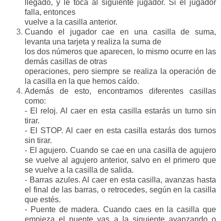
llegado, y le toca al siguiente jugador. Si el jugador
falla, entonces
vuelve a la casilla anterior.
Cuando el jugador cae en una casilla de suma,
levanta una tarjeta y realiza la suma de
los dos números que aparecen, lo mismo ocurre en las
demás casillas de otras
operaciones, pero siempre se realiza la operación de
la casilla en la que hemos caído.
Además de esto, encontramos diferentes casillas
como:
- El reloj. Al caer en esta casilla estarás un turno sin
tirar.
- El STOP. Al caer en esta casilla estarás dos turnos
sin tirar.
- El agujero. Cuando se cae en una casilla de agujero
se vuelve al agujero anterior, salvo en el primero que
se vuelve a la casilla de salida.
- Barras azules. Al caer en esta casilla, avanzas hasta
el final de las barras, o retrocedes, según en la casilla
que estés.
- Puente de madera. Cuando caes en la casilla que
empieza el puente vas a la siguiente avanzando o