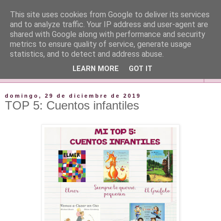
This site uses cookies from Google to deliver its services
and to analyze traffic. Your IP address and user-agent are
shared with Google along with performance and security
metrics to ensure quality of service, generate usage
statistics, and to detect and address abuse.
LEARN MORE
GOT IT
▼
domingo, 29 de diciembre de 2019
TOP 5: Cuentos infantiles