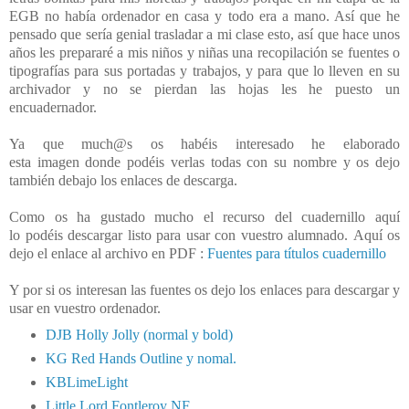
EGB no había ordenador en casa y todo era a mano. Así que he
pensado que sería genial trasladar a mi clase esto, así que hace unos
años les prepararé a mis niños y niñas una recopilación se fuentes o
tipografías para sus portadas y trabajos, y para que lo lleven en su
archivador y no se pierdan las hojas les he puesto un
encuadernador.
Ya que much@s os habéis interesado he elaborado
esta imagen donde podéis verlas todas con su nombre y os dejo
también debajo los enlaces de descarga.
Como os ha gustado mucho el recurso del cuadernillo aquí
lo podéis descargar listo para usar con vuestro alumnado.
Aquí os
dejo el enlace al archivo en PDF :
Fuentes para títulos cuadernillo
Y por si os interesan las fuentes os dejo los enlaces para descargar y
usar en vuestro ordenador.
DJB Holly Jolly (normal y bold)
KG Red Hands Outline y nomal.
KBLimeLight
Little Lord Fontleroy NF