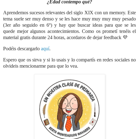
¿Edad contempo qué?
Aprendemos sucesos relevantes del siglo XIX con un memory. Este
tema suele ser muy denso y se les hace muy muy muy muy pesado
(3er año seguido en 6º) y hay que buscar ideas para que se les
quede mejor algunos acontecimientos. Como os prometí tenéis el
material gratis durante 24 horas, acordaros de dejar feedback 💜
Podéis descargarlo
aquí
.
Espero que os sirva y si lo usais y lo compartís en redes sociales no
olvideis mencionarme para que lo vea.