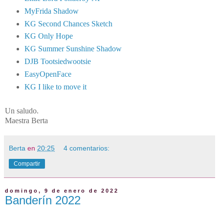
MyFrida Shadow
KG Second Chances Sketch
KG Only Hope
KG Summer Sunshine Shadow
DJB Tootsiedwootsie
EasyOpenFace
KG I like to move it
Un saludo.
Maestra Berta
Berta
en
20:25
4 comentarios:
Compartir
domingo, 9 de enero de 2022
Banderín 2022