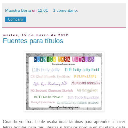
Maestra Berta
en
12:01
1 comentario:
Compartir
martes, 15 de marzo de 2022
Fuentes para títulos
Cuando yo iba al cole usaba unas láminas para aprender a hacer
letras bonitas para mis libretas y trabajos porque en mi etapa de la