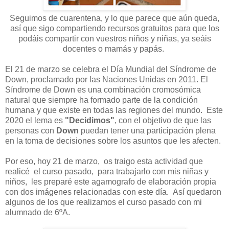
Seguimos de cuarentena, y lo que parece que aún queda,
así que sigo compartiendo recursos gratuitos para que los
podáis compartir con vuestros niños y niñas, ya seáis
docentes o mamás y papás.
El 21 de marzo se celebra el Día Mundial del Síndrome de
Down, proclamado por las Naciones Unidas en 2011.
El
Síndrome de Down es una combinación cromosómica
natural que siempre ha formado parte de la condición
humana y que existe en todas las regiones del mundo. Este
2020 el lema es
"Decidimos"
,
con el objetivo de que las
personas con
Down
puedan tener una participación plena
en la toma de decisiones sobre los asuntos que les afecten.
Por eso, hoy 21 de marzo, os traigo esta actividad que
realicé el curso pasado, para trabajarlo con mis niñas y
niños, les preparé este agamografo de elaboración propia
con dos imágenes relacionadas con este día.
Así quedaron
algunos de los que realizamos el curso pasado con mi
alumnado de 6ºA.