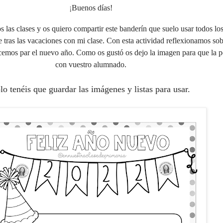
¡
Buenos días!
as clases y os quiero compartir este banderín que suelo usar todos los
e tras las vacaciones con mi clase. Con esta actividad reflexionamos sob
cemos par el nuevo año. Como os gustó os dejo la imagen para que la p
con vuestro alumnado.
lo tenéis que guardar las imágenes y listas para usar.