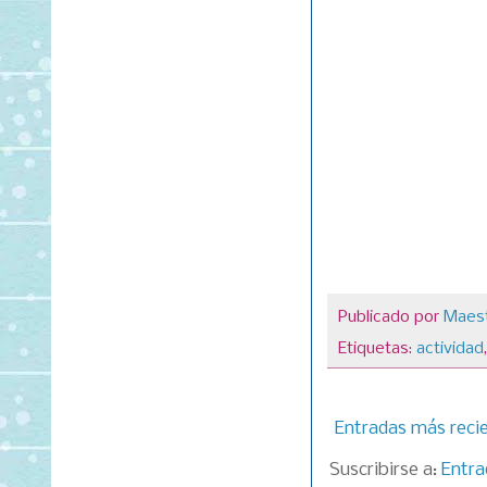
Publicado por
Maest
Etiquetas:
actividad
Entradas más reci
Suscribirse a:
Entra