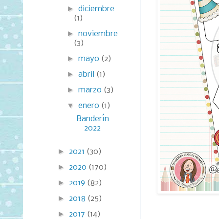
►
diciembre
(1)
►
noviembre
(3)
►
mayo
(2)
►
abril
(1)
►
marzo
(3)
▼
enero
(1)
Banderín
2022
►
2021
(30)
►
2020
(170)
►
2019
(82)
►
2018
(25)
►
2017
(14)