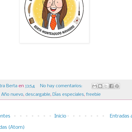
ra Berta
en
13:54
No hay comentarios:
,
Año nuevo
,
descargable
,
Días especiales
,
freebie
entes
Inicio
Entradas 
das (Atom)