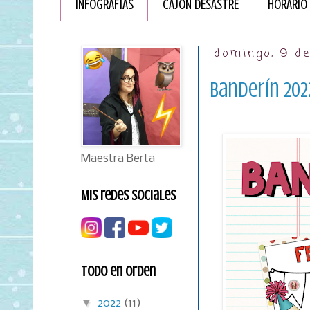
INFOGRAFÏAS
CAJÓN DESASTRE
HORARIO
domingo, 9 d
Banderín 202
Maestra Berta
Mis redes sociales
Todo en orden
▼
2022
(11)