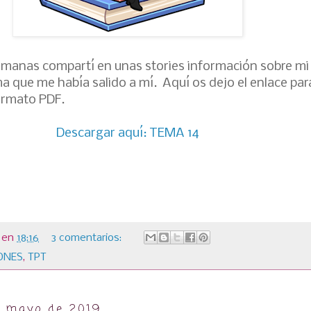
emanas compartí en unas stories información sobre mi
ma que me había salido a mí. Aquí os dejo el enlace par
ormato PDF.
Descargar aquí: TEMA 14
en
18:16
3 comentarios:
ONES
,
TPT
e mayo de 2019