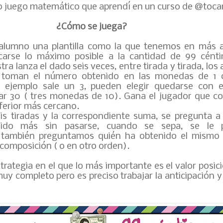
ro juego matemático que aprendí en un curso de @toc
¿Cómo se juega?
alumno una plantilla como la que tenemos en más a
rcarse lo máximo posible a la cantidad de 99 cént
ra lanza el dado seis veces, entre tirada y tirada, los
i toman el número obtenido en las monedas de 1 
r ejemplo sale un 3, pueden elegir quedarse con 
r 30 ( tres monedas de 10). Gana el jugador que co
nferior más cercano.
seis tiradas y la correspondiente suma, se pregunta a 
ido más sin pasarse, cuando se sepa, se le 
 también preguntamos quién ha obtenido el mismo
composición ( o en otro orden).
trategia en el que lo más importante es el valor posic
 muy completo pero es preciso trabajar la anticipación 