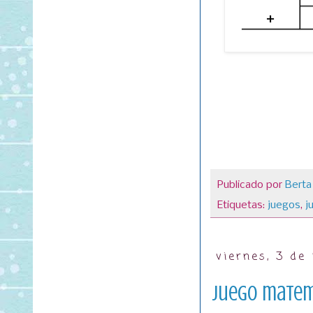
Publicado por
Berta
Etiquetas:
juegos
,
j
viernes, 3 de
Juego matem