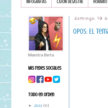
INFOGRAFÏAS
CAJÓN DESASTRE
HORARIO
domingo, 19 
OPOS: El tem
Maestra Berta
Mis redes sociales
Todo en orden
►
2022
(11)