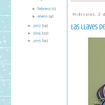
►
febrero
(1)
miércoles, 2
►
enero
(4)
Las llaves d
►
2017
(14)
►
2016
(23)
►
2015
(16)