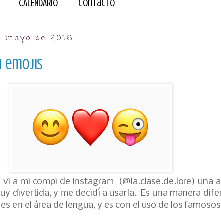
CALENDARIO
Contacto
e mayo de 2018
n emojis
 vi a mi compi de instagram (@la.clase.de.lore) una a
y divertida, y me decidí a usarla. Es una manera dife
nes en el área de lengua, y es con el uso de los famosos