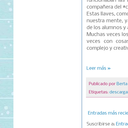
funcionaban las 
compañera del #cl
Estas llaves, com
nuestra mente, y
de los alumnos y
Muchas veces los
veces con cosa
complejo y creati
Leer más »
Publicado por
Berta
Etiquetas:
descarga
Entradas más reci
Suscribirse a:
Entra