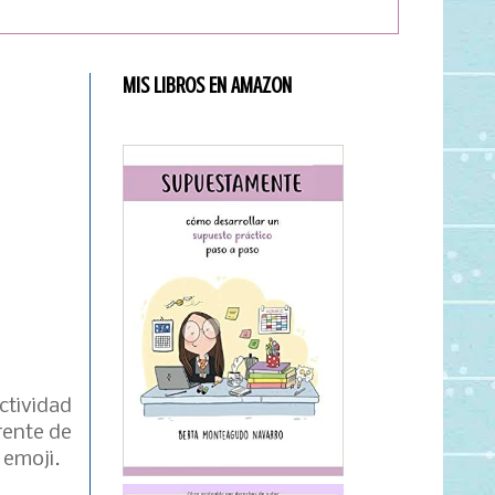
MIS LIBROS EN AMAZON
ctividad
rente de
 emoji.