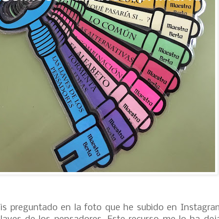
s preguntado en la foto que he subido en Instagr