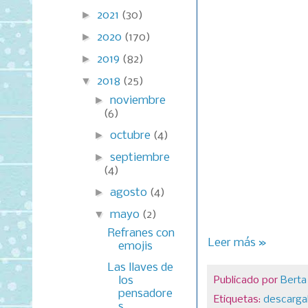
►
2021
(30)
►
2020
(170)
►
2019
(82)
▼
2018
(25)
►
noviembre
(6)
►
octubre
(4)
►
septiembre
(4)
►
agosto
(4)
▼
mayo
(2)
Refranes con
Leer más »
emojis
Las llaves de
los
Publicado por
Berta
pensadore
Etiquetas:
descarga
s