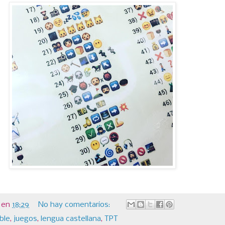
en
18:29
No hay comentarios:
ble
,
juegos
,
lengua castellana
,
TPT