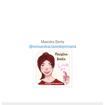
Maestra Berta
@ennuestraclasedeprimaria