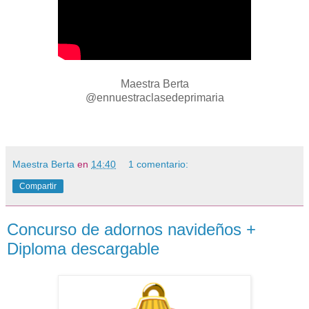
Maestra Berta
@ennuestraclasedeprimaria
Maestra Berta
en
14:40
1 comentario:
Compartir
Concurso de adornos navideños +
Diploma descargable