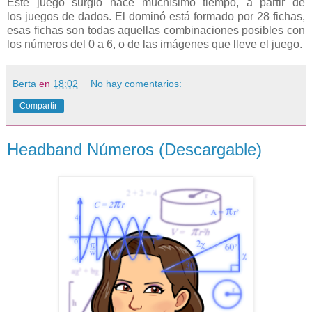
Este juego surgió hace muchísimo tiempo, a partir de
los juegos de dados. El dominó está formado por 28 fichas,
esas fichas son todas aquellas combinaciones posibles con
los números del 0 a 6, o de las imágenes que lleve el juego.
Berta
en
18:02
No hay comentarios:
Compartir
Headband Números (Descargable)