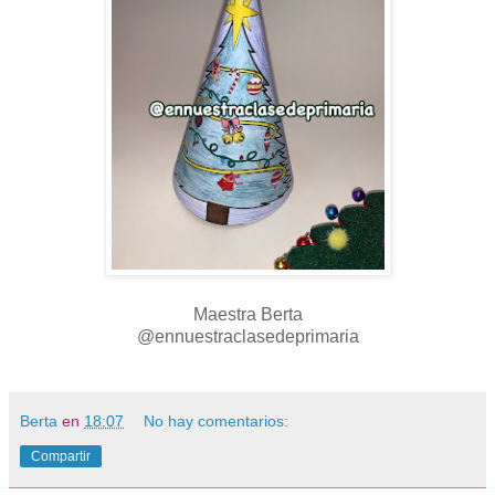
Maestra Berta
@ennuestraclasedeprimaria
Berta
en
18:07
No hay comentarios:
Compartir