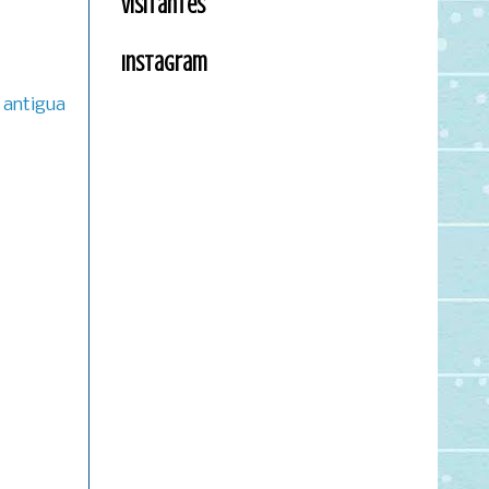
Visitantes
Instagram
 antigua