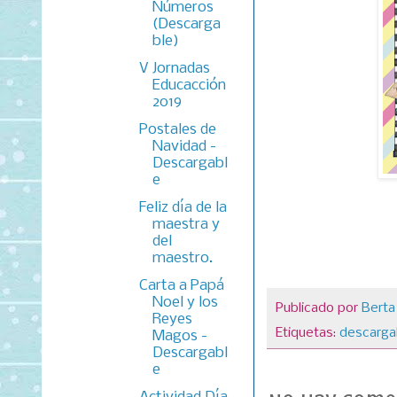
Números
(Descarga
ble)
V Jornadas
Educacción
2019
Postales de
Navidad -
Descargabl
e
Feliz día de la
maestra y
del
maestro.
Carta a Papá
Noel y los
Publicado por
Berta
Reyes
Etiquetas:
descarga
Magos -
Descargabl
e