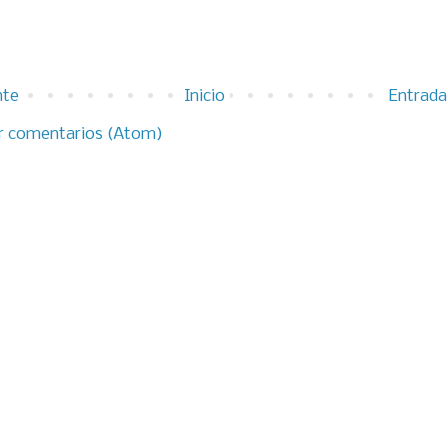
nte
Inicio
Entrada
r comentarios (Atom)