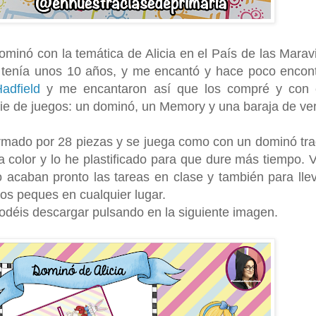
minó con la temática de Alicia en el País de las Maravi
o tenía unos 10 años, y me encantó y hace poco encon
Hadfield
y me encantaron así que los compré y con 
ie de juegos: un dominó, un Memory y una baraja de ve
rmado por 28 piezas y se juega como con un dominó trad
a color y lo he plastificado para que dure más tiempo. 
 acaban pronto las tareas en clase y también para llev
los peques en cualquier lugar.
 podéis descargar pulsando en la siguiente imagen.