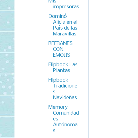
Mis
impresoras
Dominó
Alicia en el
País de las
Maravillas
REFRANES
CON
EMOJIS
Flipbook Las
Plantas
Flipbook
Tradicione
s
Navideñas
Memory
Comunidad
es
Autónoma
s