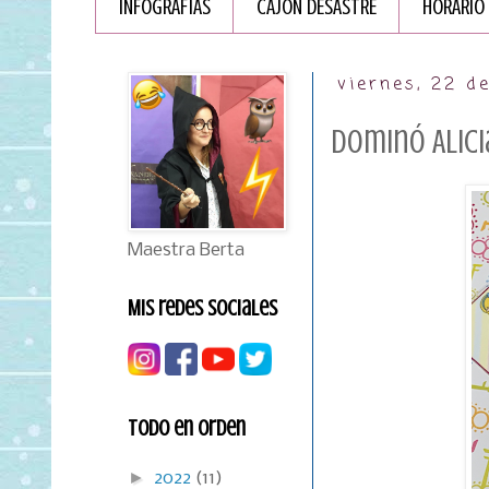
INFOGRAFÏAS
CAJÓN DESASTRE
HORARIO
viernes, 22 d
Dominó Alicia
Maestra Berta
Mis redes sociales
Todo en orden
►
2022
(11)