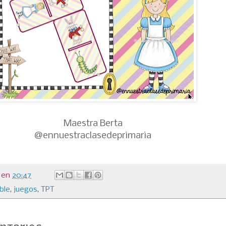
Maestra Berta
@ennuestraclasedeprimaria
en
20:47
ble
,
juegos
,
TPT