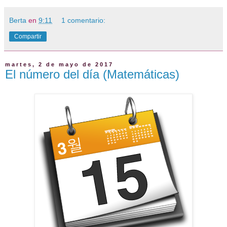
Berta
en
9:11
1 comentario:
Compartir
martes, 2 de mayo de 2017
El número del día (Matemáticas)