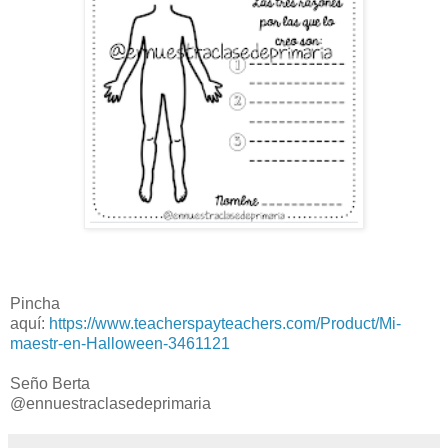
Pincha
aquí:
https://www.teacherspayteachers.com/Product/Mi-
maestr-en-Halloween-3461121
Seño Berta
@ennuestraclasedeprimaria