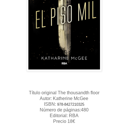
Título original The thousandth floor
Autor: Katherine McGee
ISBN:
978-8427210325
Número de páginas:480
Editorial: RBA
Precio 18€