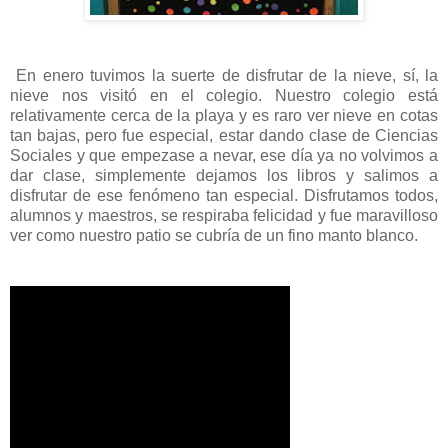
En enero tuvimos la suerte de disfrutar de la nieve, sí, la
nieve nos visitó en el colegio. Nuestro colegio está
relativamente cerca de la playa y es raro ver nieve en cotas
tan bajas, pero fue especial, estar dando clase de Ciencias
Sociales y que empezase a nevar, ese día ya no volvimos a
dar clase, simplemente dejamos los libros y salimos a
disfrutar de ese fenómeno tan especial. Disfrutamos todos,
alumnos y maestros, se respiraba felicidad y fue maravilloso
ver como nuestro patio se cubría de un fino manto blanco.