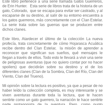
Este libro pertenece a una serie llamada Gatos Guerreros,
de Erin Hunter. Esta serie de libros trata de la historia de un
gato, Colorado, que se escapa para evitar ser castrado, y al
escaparse de su destino, al salir de su entorno encuentra a
los gatos guerreros, más concretamente con el Clan Estelar.
La serie trata sobre las guerras que se producen entre
dichos clanes.
Este libro, Atardecer el último de la colección La nueva
profecía, trata concretamente de cómo Hojarasca Acuática
recibe dentro del Clan Estelar, la misión de aprender a
reconocer que significan sus sueños, qué mensajes le
llegan a través de ellos. Todo esto le llevará a vivir una serie
de peligrosas aventuras (que no quiero contar por no hacer
spoilers) que decidirán sobre su destino y el de los
diferentes clanes (Clan de la Sombra, Clan del Río, Clan del
Viento, Clan del Trueno).
Mi opinión sobre la lectura es positivo, ya que a pesar de no
haber leído la colección completa, es muy interesante y se
viven aventuras durante toda la lectura, que te hacen
sentirte como un gato guerrero, la narración te hace sentirte
parte protagonista de la aventura. Pero, como punto