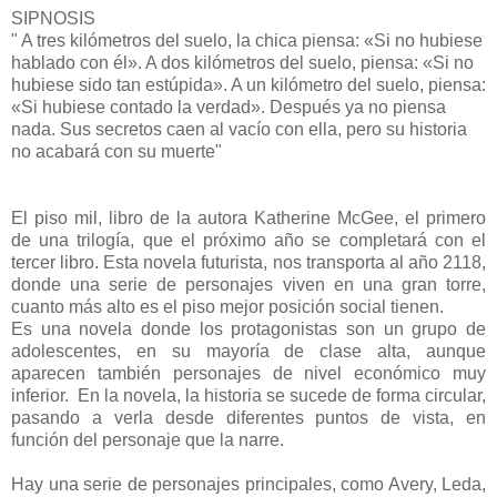
SIPNOSIS
" A tres kilómetros del suelo, la chica piensa: «Si no hubiese
hablado con él». A dos kilómetros del suelo, piensa: «Si no
hubiese sido tan estúpida». A un kilómetro del suelo, piensa:
«Si hubiese contado la verdad». Después ya no piensa
nada. Sus secretos caen al vacío con ella, pero su historia
no acabará con su muerte"
El piso mil, libro de la autora Katherine McGee, el primero
de una trilogía, que el próximo año se completará con el
tercer libro. Esta novela futurista, nos transporta al año 2118,
donde una serie de personajes viven en una gran torre,
cuanto más alto es el piso mejor posición social tienen.
Es una novela donde los protagonistas son un grupo de
adolescentes, en su mayoría de clase alta, aunque
aparecen también personajes de nivel económico muy
inferior. En la novela, la historia se sucede de forma circular,
pasando a verla desde diferentes puntos de vista, en
función del personaje que la narre.
Hay una serie de personajes principales, como Avery, Leda,