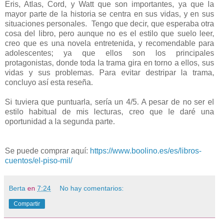
Eris, Atlas, Cord, y Watt que son importantes, ya que la
mayor parte de la historia se centra en sus vidas, y en sus
situaciones personales. Tengo que decir, que esperaba otra
cosa del libro, pero aunque no es el estilo que suelo leer,
creo que es una novela entretenida, y recomendable para
adolescentes; ya que ellos son los principales
protagonistas, donde toda la trama gira en torno a ellos, sus
vidas y sus problemas. Para evitar destripar la trama,
concluyo así esta reseña.
Si tuviera que puntuarla, sería un 4/5. A pesar de no ser el
estilo habitual de mis lecturas, creo que le daré una
oportunidad a la segunda parte.
Se puede comprar aquí:
https://www.boolino.es/es/libros-
cuentos/el-piso-mil/
Berta
en
7:24
No hay comentarios:
Compartir