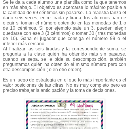
Se le da a cada alumno una plantilla como la que tenemos
en más abajo. El objetivo es acercarse lo máximo posible a
la cantidad de 99 céntimos sin pasarse. La maestra lanza el
dado seis veces, entre tirada y tirada, los alumnos han de
elegir si toman el número obtenido en las monedas de 1 o
de 10 céntimos. Si por ejemplo sale un 3, pueden elegir
quedarse con ese 3 (3 céntimos) o tomar 30 ( tres monedas
de 10). Gana el jugador que consiga el número 99 o el
inferior más cercano.
Al finalizar las seis tiradas y la correspondiente suma, se
pregunta a la clase quién ha obtenido más sin pasarse,
cuando se sepa, se le pide su descomposición, también
preguntamos quién ha obtenido el mismo número pero con
otra descomposición ( o en otro orden).
Es un juego de estrategia en el que lo más importante es el
valor posiciones de las cifras. No es muy completo pero es
preciso trabajar la anticipación y la toma de decisiones.