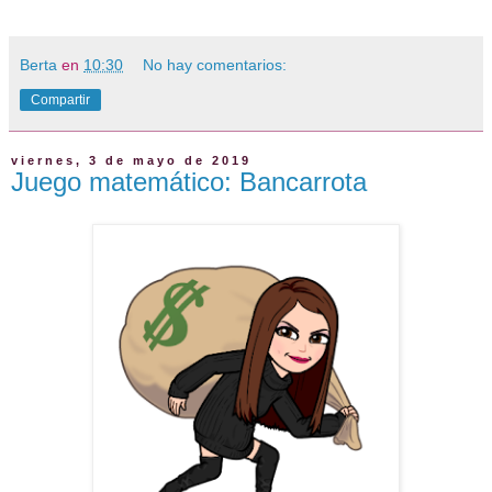
Berta
en
10:30
No hay comentarios:
Compartir
viernes, 3 de mayo de 2019
Juego matemático: Bancarrota