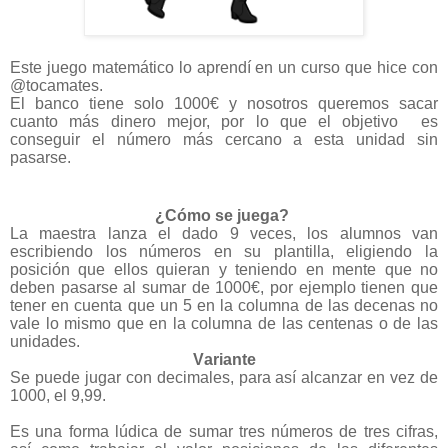
Este juego matemático lo aprendí en un curso que hice con
@tocamates.
El banco tiene solo 1000€ y nosotros queremos sacar
cuanto más dinero mejor, por lo que el objetivo es
conseguir el número más cercano a esta unidad sin
pasarse.
¿Cómo se juega?
La maestra lanza el dado 9 veces, los alumnos van
escribiendo los números en su plantilla, eligiendo la
posición que ellos quieran y teniendo en mente que no
deben pasarse al sumar de 1000€, por ejemplo tienen que
tener en cuenta que un 5 en la columna de las decenas no
vale lo mismo que en la columna de las centenas o de las
unidades.
Variante
Se puede jugar con decimales, para así alcanzar en vez de
1000, el 9,99.
Es una forma lúdica de sumar tres números de tres cifras,