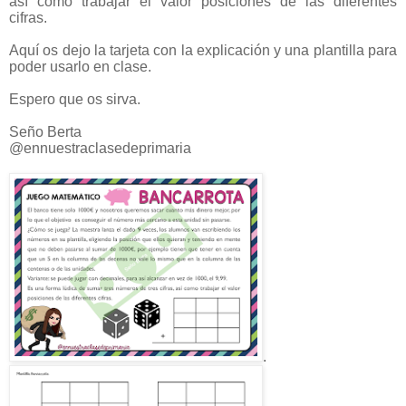
así como trabajar el valor posiciones de las diferentes
cifras.
Aquí os dejo la tarjeta con la explicación y una plantilla para
poder usarlo en clase.
Espero que os sirva.
Seño Berta
@ennuestraclasedeprimaria
.