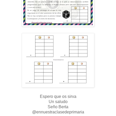
Espero que os sirva
Un saludo
Seño Berta
@ennuestraclasedeprimaria