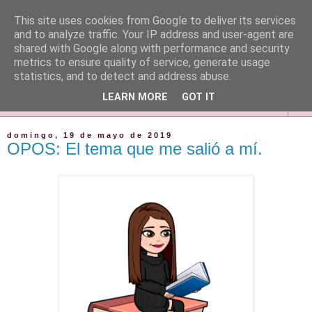
This site uses cookies from Google to deliver its services
and to analyze traffic. Your IP address and user-agent are
shared with Google along with performance and security
metrics to ensure quality of service, generate usage
statistics, and to detect and address abuse.
LEARN MORE
GOT IT
▼
domingo, 19 de mayo de 2019
OPOS: El tema que me salió a mí.