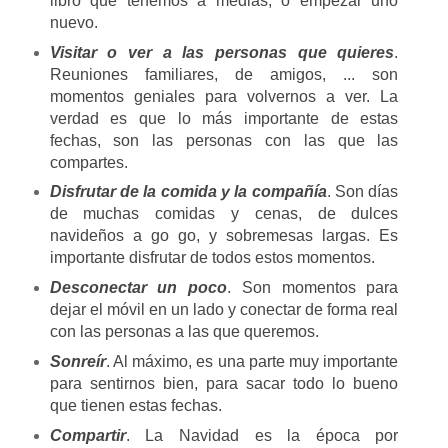
libro que tenemos a medias, o empezar uno
nuevo.
Visitar o ver a las personas que quieres
.
Reuniones familiares, de amigos, ... son
momentos geniales para volvernos a ver. La
verdad es que lo más importante de estas
fechas, son las personas con las que las
compartes.
Disfrutar de la comida y la compañía
. Son días
de muchas comidas y cenas, de dulces
navideños a go go, y sobremesas largas. Es
importante disfrutar de todos estos momentos.
Desconectar un poco
. Son momentos para
dejar el móvil en un lado y conectar de forma real
con las personas a las que queremos.
Sonreír
. Al máximo, es una parte muy importante
para sentirnos bien, para sacar todo lo bueno
que tienen estas fechas.
Compartir
. La Navidad es la época por