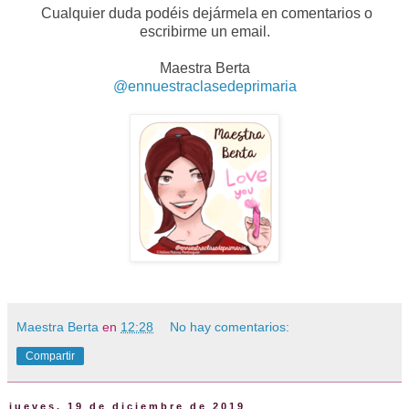
Cualquier duda podéis dejármela en comentarios o
escribirme un email.
Maestra Berta
@ennuestraclasedeprimaria
Maestra Berta
en
12:28
No hay comentarios:
Compartir
jueves, 19 de diciembre de 2019