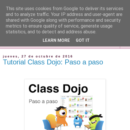
This site uses cookies from Google to deliver its services
and to analyze traffic. Your IP address and user-agent are
shared with Google along with performance and security
metrics to ensure quality of service, generate usage
statistics, and to detect and address abuse.
LEARN MORE
GOT IT
▼
jueves, 27 de octubre de 2016
Tutorial Class Dojo: Paso a paso