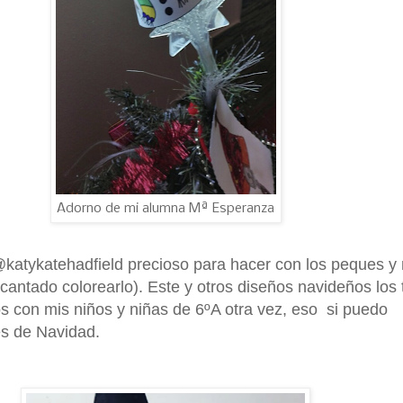
Adorno de mi alumna Mª Esperanza
katykatehadfield precioso para hacer con los peques y 
antado colorearlo). Este y otros diseños navideños los
os con mis niños y niñas de 6ºA otra vez, eso si puedo
es de Navidad.