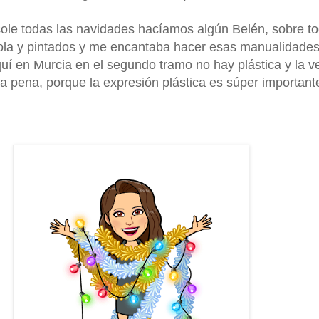
cole todas las navidades hacíamos algún Belén, sobre t
la y pintados y me encantaba hacer esas manualidades
í en Murcia en el segundo tramo no hay plástica y la v
 pena, porque la expresión plástica es súper important