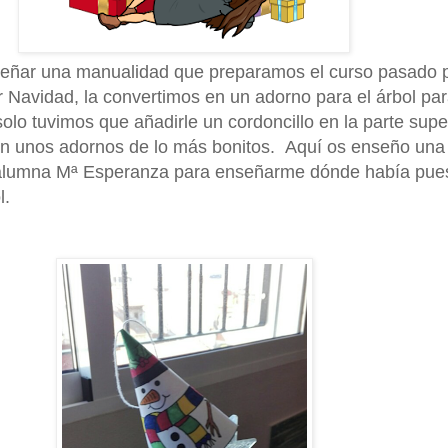
señar una manualidad que preparamos el curso pasado 
r Navidad, la convertimos en un adorno para el árbol pa
olo tuvimos que añadirle un cordoncillo en la parte supe
on unos adornos de lo más bonitos. Aquí os enseño una 
alumna Mª Esperanza para enseñarme dónde había pues
l.