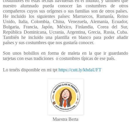
costumbres en estas fechas navideñas en el mundo, y también que
nuestro alumnado pueda conocer las costumbres de otros
compañeros cuyos sus orígenes o sus familias son de otros países.
He incluido los siguientes países: Marruecos, Rumanía, Reino
Unido, Italia, Colombia, China, Venezuela, Alemania, Ecuador,
Bulgaria, Francia, Japón, México, Finlandia, Corea del Sur,
República Dominicana, Ucrania, Argentina, Grecia, Rusia, Cuba.
También he incluido una plantilla en blanco para poder añadir
países y sus costumbres que nos gustaría conocer.
Son unos bolsillos en forma de maleta en la que ir guardando
tarjetas con esas tradiciones o costumbres típicas de ese país.
Lo tenéis disponible en mi tpt
https://cutt.ly/khdaUFT
Maestra Berta