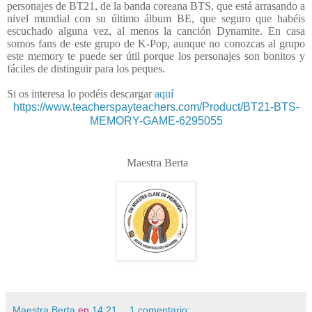
personajes de BT21, de la banda coreana BTS, que está arrasando a
nivel mundial con su último álbum BE, que seguro que habéis
escuchado alguna vez, al menos la canción Dynamite. En casa
somos fans de este grupo de K-Pop, aunque no conozcas al grupo
este memory te puede ser útil porque los personajes son bonitos y
fáciles de distinguir para los peques.
Si os interesa lo podéis descargar
aquí
https://www.teacherspayteachers.com/Product/BT21-BTS-
MEMORY-GAME-6295055
Maestra Berta
Maestra Berta
en
14:21
1 comentario: