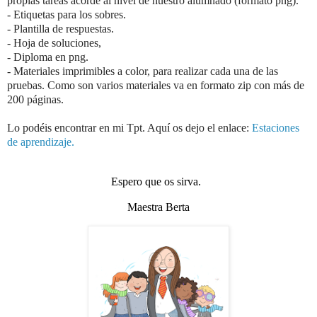
propias tareas acorde al nivel de nuestro alumnado (formato png).
- Etiquetas para los sobres.
- Plantilla de respuestas.
- Hoja de soluciones,
- Diploma en png.
- Materiales imprimibles a color, para realizar cada una de las
pruebas. Como son varios materiales va en formato zip con más de
200 páginas.
Lo podéis encontrar en mi Tpt. Aquí os dejo el enlace:
Estaciones
de aprendizaje.
Espero que os sirva.
Maestra Berta