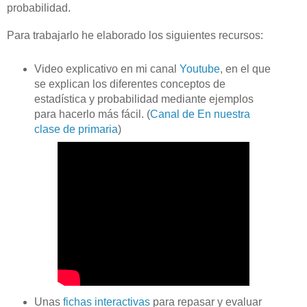
probabilidad.
Para trabajarlo he elaborado los siguientes recursos:
Video explicativo en mi canal
Youtube
, en el que
se explican los diferentes conceptos de
estadística y probabilidad mediante ejemplos
para hacerlo más fácil. (
Canal de En nuestra
clase de primaria
)
Unas
fichas interactivas
para repasar y evaluar