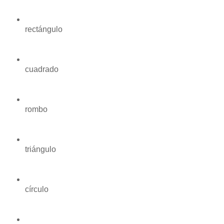
rectángulo
cuadrado
rombo
triángulo
círculo