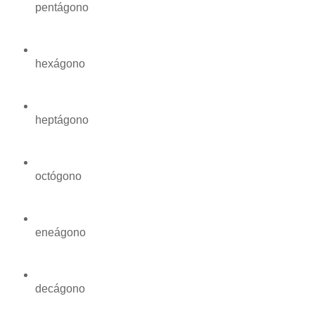
pentágono
hexágono
heptágono
octógono
eneágono
decágono