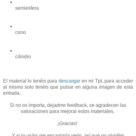
semiesfera
cono
cilindro
El material lo tenéis para
descargar
en mi Tpt, para acceder
al mismo solo tenéis que pulsar en alguna imagen de esta
entrada.
Si no os importa, dejadme feedback, se agradecen las
valoraciones para mejorar estos materiales.
¡Gracias!
Y si lo usáis me encantaría verlo, así que no olvidéis