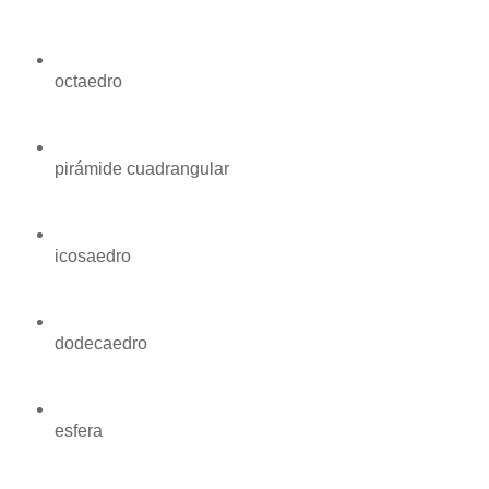
octaedro
pirámide cuadrangular
icosaedro
dodecaedro
esfera