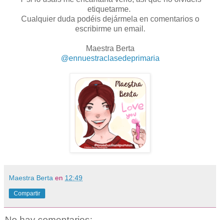
etiquetarme.
Cualquier duda podéis dejármela en comentarios o
escribirme un email.
Maestra Berta
@ennuestraclasedeprimaria
Maestra Berta
en
12:49
Compartir
No hay comentarios: