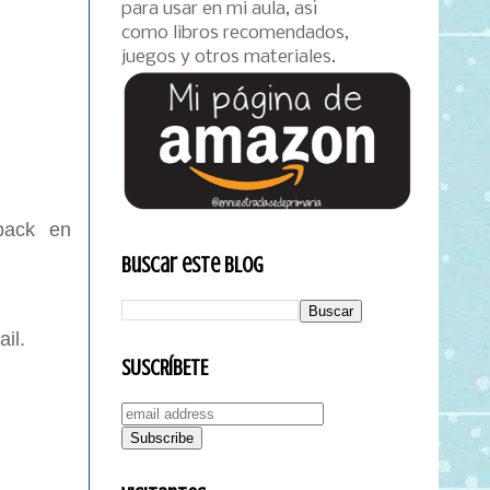
para usar en mi aula, así
como libros recomendados,
juegos y otros materiales.
back en
Buscar este blog
il.
SUSCRÍBETE