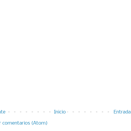
nte
Inicio
Entrada
r comentarios (Atom)