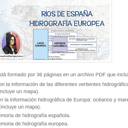
está formado por 36 páginas en un archivo PDF que inclu
on la información de las diferentes vertientes hidrográfic
incluye
un mapa).
on la información hidrográfica de Europa:
océanos
y mar
 (incluye un mapa).
moria de hidrografía española.
moria de hidrografía europea.