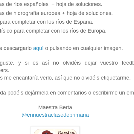
as de ríos españoles + hoja de soluciones.
as de hidrografía europea + hoja de soluciones.
ara completar con los ríos de España.
sico para completar con los ríos de Europa.
s descargarlo
aquí
o pulsando en cualquier imagen.
uste, y si es así no olvidéis dejar vuestro feed
ers.
is me encantaría verlo, así que no olvidéis etiquetarme.
da podéis dejármela en comentarios o escribirme un ema
Maestra Berta
@ennuestraclasedeprimaria