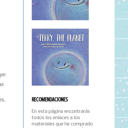
ye:
as
RECOMENDACIONES
es,
En esta página encontrarás
todos los enlaces a los
materiales que he comprado