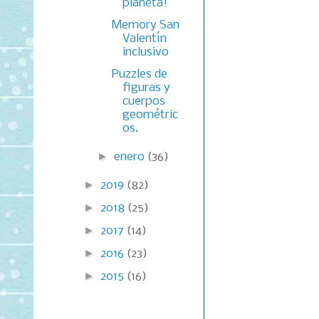
planeta!
Memory San
Valentín
inclusivo
Puzzles de
figuras y
cuerpos
geométric
os.
►
enero
(36)
►
2019
(82)
►
2018
(25)
►
2017
(14)
►
2016
(23)
►
2015
(16)