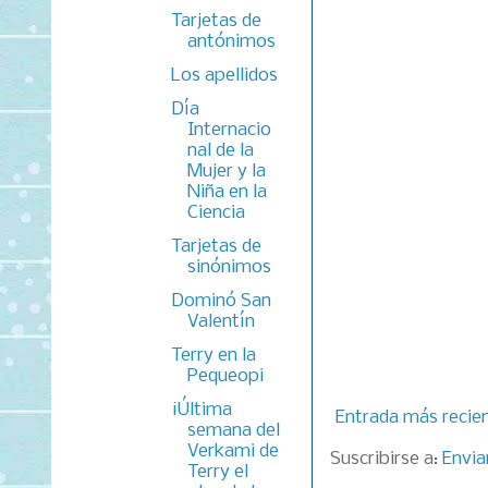
Tarjetas de
antónimos
Los apellidos
Día
Internacio
nal de la
Mujer y la
Niña en la
Ciencia
Tarjetas de
sinónimos
Dominó San
Valentín
Terry en la
Pequeopi
¡Última
Entrada más recie
semana del
Verkami de
Suscribirse a:
Envia
Terry el