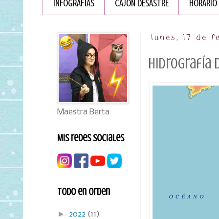
INFOGRAFÏAS
CAJÓN DESASTRE
HORARIO
lunes, 17 de 
Hidrografía 
Maestra Berta
Mis redes sociales
Todo en orden
►
2022
(11)