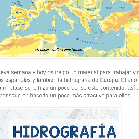
a semana y hoy os traigo un material para trabajar y 
íos españoles y también la hidrografía de Europa. El añ
mi clase se le hizo un poco denso este contenido, así 
pensado en hacerlo un poco más atractivo para ellos.