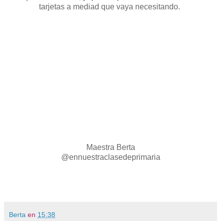
tarjetas a mediad que vaya necesitando.
Maestra Berta
@ennuestraclasedeprimaria
Berta
en
15:38