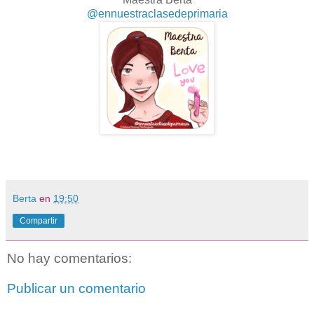
@ennuestraclasedeprimaria
Berta
en
19:50
Compartir
No hay comentarios:
Publicar un comentario