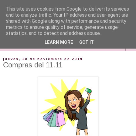
This site uses cookies from Google to deliver its services
and to analyze traffic. Your IP address and user-agent are
shared with Google along with performance and security
metrics to ensure quality of service, generate usage
statistics, and to detect and address abuse.
LEARN MORE
GOT IT
▼
jueves, 28 de noviembre de 2019
Compras del 11.11