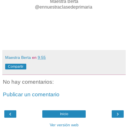
Maestra Berta
@ennuestraclasedeprimaria
Maestra Berta
en
9:55
Compartir
No hay comentarios:
Publicar un comentario
‹
›
Inicio
Ver versión web