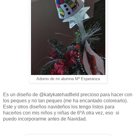
Adorno de mi alumna Mª Esperanza
Es un diseño de @katykatehadfield precioso para hacer con
los peques y no tan peques (me ha encantado colorearlo).
Este y otros diseños navideños los tengo listos para
hacerlos con mis niños y niñas de 6ºA otra vez, eso si
puedo incorporarme antes de Navidad.