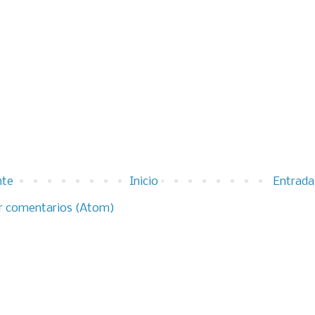
nte
Inicio
Entrada
r comentarios (Atom)