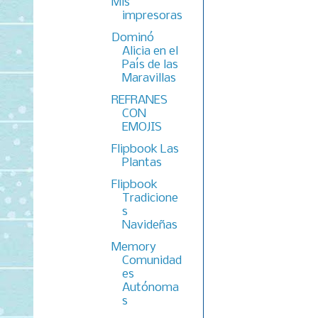
Mis
impresoras
Dominó
Alicia en el
País de las
Maravillas
REFRANES
CON
EMOJIS
Flipbook Las
Plantas
Flipbook
Tradicione
s
Navideñas
Memory
Comunidad
es
Autónoma
s