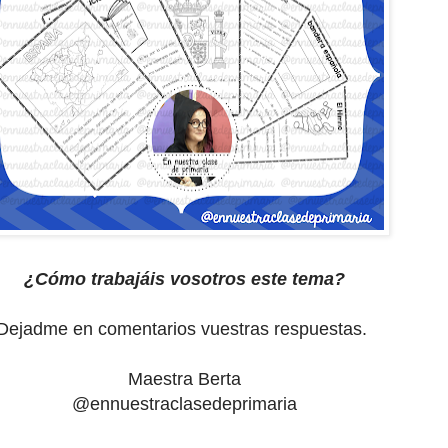
¿Cómo trabajáis vosotros este tema?
Dejadme en comentarios vuestras respuestas.
Maestra Berta
@ennuestraclasedeprimaria