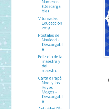
Números
(Descarga
ble)
V Jornadas
Educacción
2019
Postales de
Navidad -
Descargabl
e
Feliz día de la
maestra y
del
maestro.
Carta a Papá
Noel y los
Reyes
Magos -
Descargabl
e