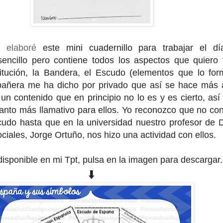
o elaboré
este mini cuadernillo para trabajar el d
sencillo pero contiene todos los aspectos que quiero t
itución, la Bandera, el Escudo (elementos que lo for
ñera me ha dicho por privado que así se hace más a
un contenido que en principio no lo es y es cierto, así
tanto más llamativo para ellos. Yo reconozco que no con
udo hasta que en la universidad nuestro profesor de D
ciales, Jorge Ortuño, nos hizo una actividad con ellos.
disponible en mi Tpt, pulsa en la imagen para descargar
⬇️