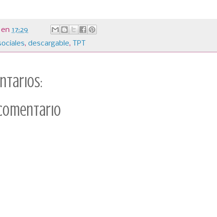
en
17:29
sociales
,
descargable
,
TPT
ntarios:
 comentario