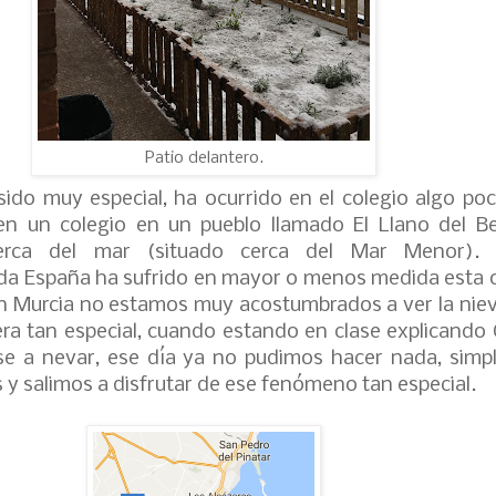
Patio delantero.
ido muy especial, ha ocurrido en el colegio algo poc
n un colegio en un pueblo llamado El Llano del Be
cerca del mar (situado cerca del Mar Menor).
da España ha sufrido en mayor o menos medida esta o
en Murcia no estamos muy acostumbrados a ver la niev
ra tan especial, cuando estando en clase explicando 
se a nevar, ese día ya no pudimos hacer nada, sim
s y salimos a disfrutar de ese fenómeno tan especial.