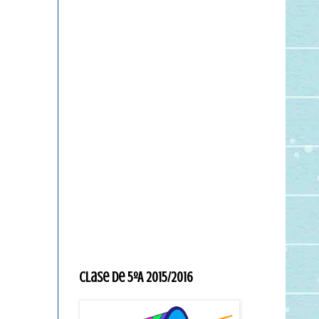
Clase de 5ºA 2015/2016