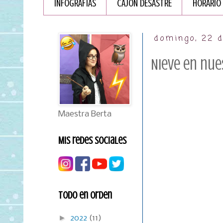
INFOGRAFÏAS
CAJÓN DESASTRE
HORARIO
domingo, 22 d
Nieve en nue
Maestra Berta
Mis redes sociales
Todo en orden
►
2022
(11)