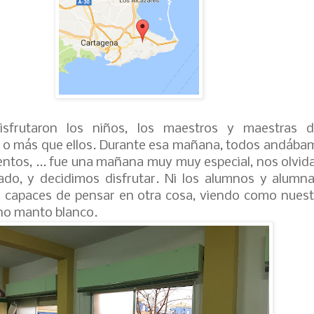
sfrutaron los niños, los maestros y maestras de
l o más que ellos. Durante esa mañana, todos andáb
tentos, ... fue una mañana muy muy especial, nos olvi
icado, y decidimos disfrutar. Ni los alumnos y alumna
capaces de pensar en otra cosa, viendo como nuest
ino manto blanco.