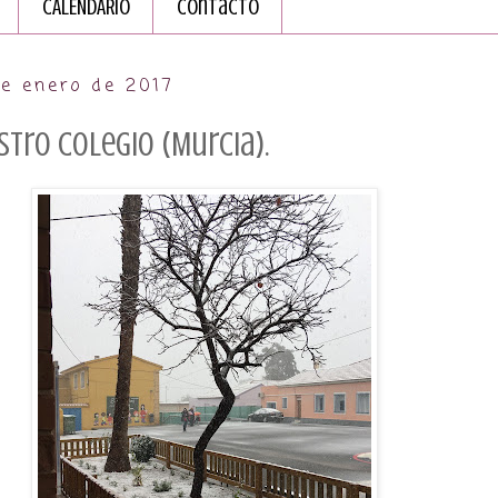
CALENDARIO
Contacto
e enero de 2017
stro colegio (Murcia).