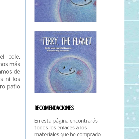
l cole,
amos más
damos de
s ni los
ro patio
RECOMENDACIONES
En esta página encontrarás
todos los enlaces a los
materiales que he comprado