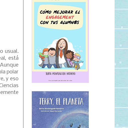
o usual.
al, está
 Aunque
la polar
e, y eso
Ciencias
plemente