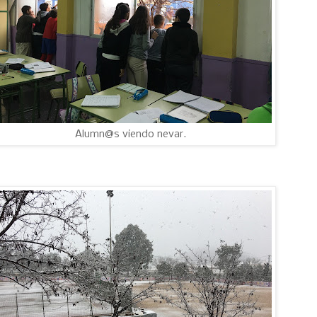
Alumn@s viendo nevar.