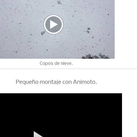
Copos de nieve.
Pequeño montaje con Animoto.