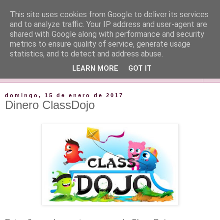
This site uses cookies from Google to deliver its services
and to analyze traffic. Your IP address and user-agent are
shared with Google along with performance and security
metrics to ensure quality of service, generate usage
statistics, and to detect and address abuse.
LEARN MORE
GOT IT
▼
domingo, 15 de enero de 2017
Dinero ClassDojo