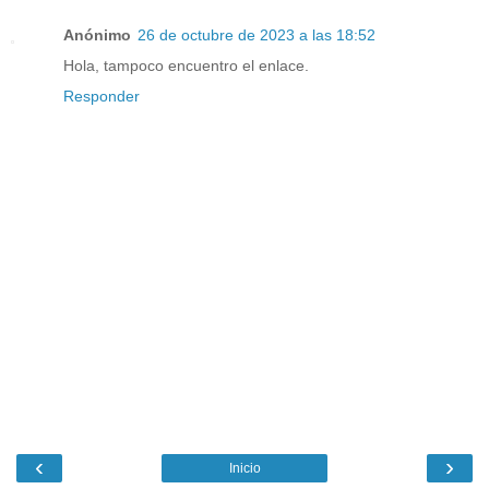
Anónimo
26 de octubre de 2023 a las 18:52
Hola, tampoco encuentro el enlace.
Responder
‹
›
Inicio