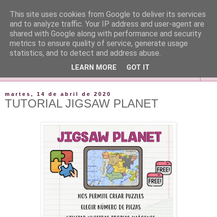
This site uses cookies from Google to deliver its services
and to analyze traffic. Your IP address and user-agent are
shared with Google along with performance and security
metrics to ensure quality of service, generate usage
statistics, and to detect and address abuse.
LEARN MORE
GOT IT
▼
martes, 14 de abril de 2020
TUTORIAL JIGSAW PLANET