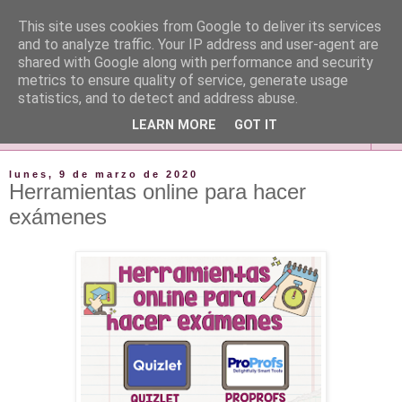
This site uses cookies from Google to deliver its services
and to analyze traffic. Your IP address and user-agent are
shared with Google along with performance and security
metrics to ensure quality of service, generate usage
statistics, and to detect and address abuse.
LEARN MORE
GOT IT
▼
lunes, 9 de marzo de 2020
Herramientas online para hacer
exámenes