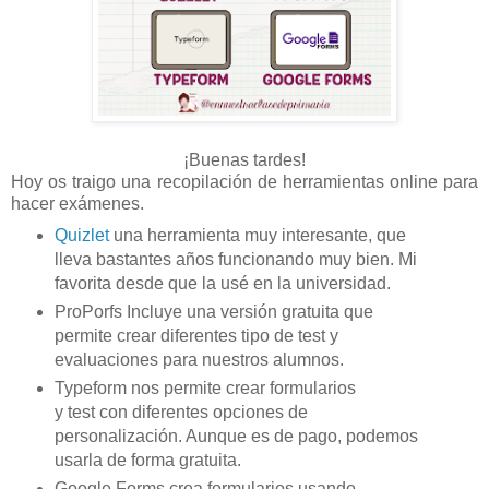
¡Buenas tardes!
Hoy os traigo una recopilación de herramientas online para
hacer exámenes.
Quizlet
una herramienta muy interesante, que
lleva
bastantes
años funcionando muy bien. Mi
favorita desde que la usé en la universidad.
ProPorfs
Incluye
una versión gratuita que
permite crear diferentes tipo de test y
evaluaciones para nuestros alumnos.
Typeform
nos permite crear formularios
y
test
con diferentes opciones de
personalización. Aunque es de pago, podemos
usarla de forma gratuita.
Google Forms
crea formularios usando