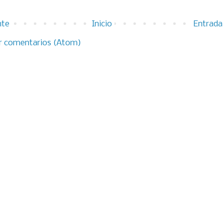
nte
Inicio
Entrada
r comentarios (Atom)