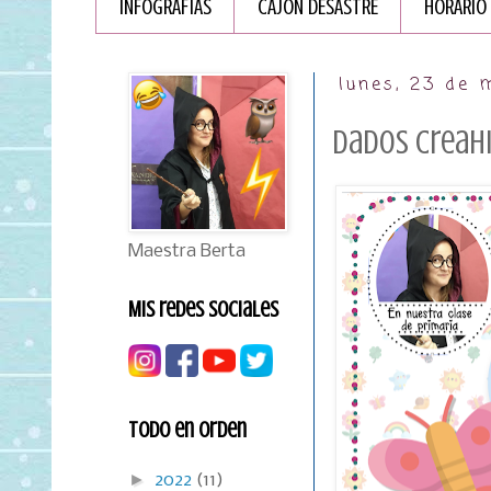
INFOGRAFÏAS
CAJÓN DESASTRE
HORARIO
lunes, 23 de
Dados creahi
Maestra Berta
Mis redes sociales
Todo en orden
►
2022
(11)