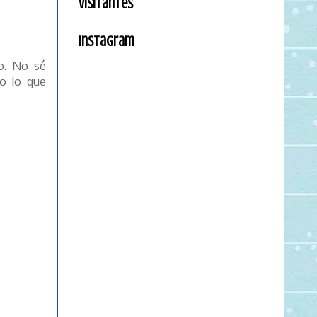
Visitantes
Instagram
o. No sé
o lo que