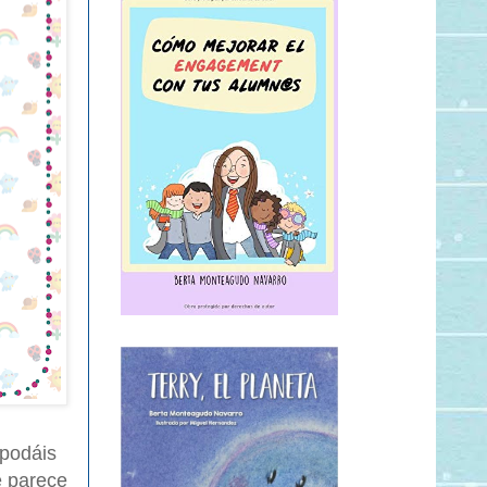
 podáis
e parece