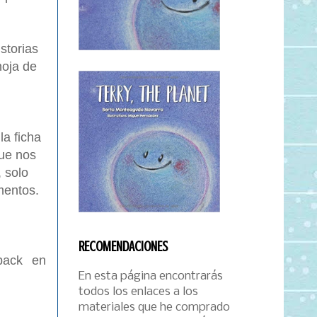
storias
hoja de
a ficha
que nos
 solo
ementos.
RECOMENDACIONES
back en
En esta página encontrarás
todos los enlaces a los
materiales que he comprado