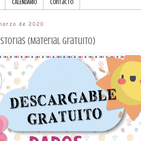
CALENDARIO
Contacto
 marzo de 2020
storias (Material gratuito)