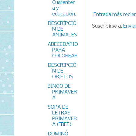
Cuarenten
a y
educación.
Entrada más recie
DESCRIPCIÓ
Suscribirse a:
Envia
N DE
ANIMALES
ABECEDARIO
PARA
COLOREAR
DESCRIPCIÓ
N DE
OBJETOS
BINGO DE
PRIMAVER
A
SOPA DE
LETRAS
PRIMAVER
A (FREE)
DOMINÓ