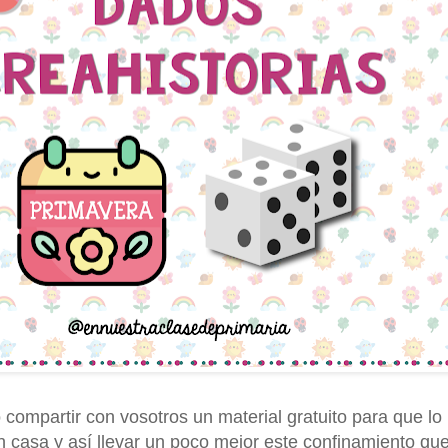
 compartir con vosotros un material gratuito para que lo
n casa y así llevar un poco mejor este confinamiento qu