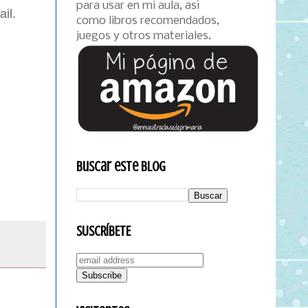
para usar en mi aula, así
il.
como libros recomendados,
juegos y otros materiales.
Buscar este blog
SUSCRÍBETE