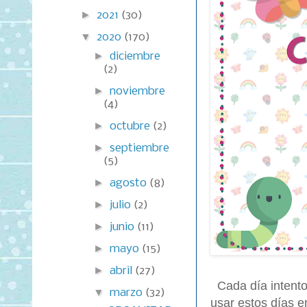
►
2021
(30)
▼
2020
(170)
►
diciembre
(2)
►
noviembre
(4)
►
octubre
(2)
►
septiembre
(5)
►
agosto
(8)
►
julio
(2)
►
junio
(11)
►
mayo
(15)
►
abril
(27)
Cada día intento
▼
marzo
(32)
usar estos días e