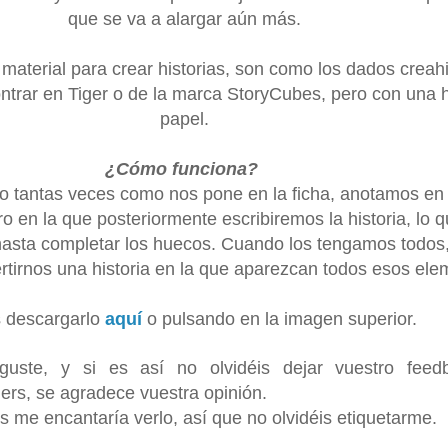
que se va a alargar aún más.
 material para crear historias, son como los dados creahi
ntrar en Tiger o de la marca StoryCubes, pero con una 
papel.
¿Cómo
funciona?
 tantas veces como nos pone en la ficha, anotamos en l
o en la que posteriormente escribiremos la historia, lo 
 hasta completar los huecos. Cuando los tengamos todos,
rtirnos una historia en la que aparezcan todos esos el
 descargarlo
aquí
o pulsando en la imagen superior.
uste, y si es así no olvidéis dejar vuestro feed
rs, se agradece vuestra opinión.
is me encantaría verlo, así que no olvidéis etiquetarme.