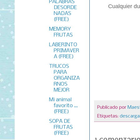
PALABRAS
Cualquier du
DESORDE
NADAS
(FREE)
MEMORY
FRUTAS
LABERINTO
PRIMAVER
A (FREE)
TRUCOS
PARA
ORGANIZA
RNOS
MEJOR
Mi animal
favorito ...
Publicado por
Maest
(FREE)
Etiquetas:
descarga
SOPA DE
FRUTAS
(FREE)