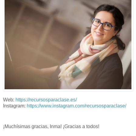
Web:
https://recursosparaclase.es/
Instagram:
https://www.instagram.com/recursosparaclase/
¡Muchísimas gracias, Inma! ¡Gracias a todos!