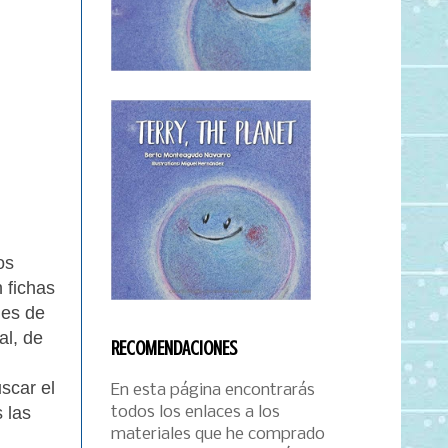
os
 fichas
nes de
al, de
RECOMENDACIONES
scar el
En esta página encontrarás
todos los enlaces a los
 las
materiales que he comprado