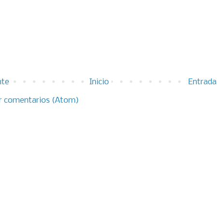
nte
Inicio
Entrada
r comentarios (Atom)