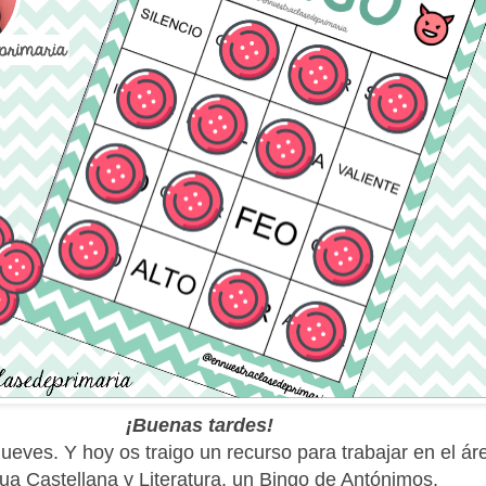
¡Buenas tardes!
ueves. Y hoy os traigo un recurso para trabajar en el ár
ua Castellana y Literatura, un Bingo de Antónimos.