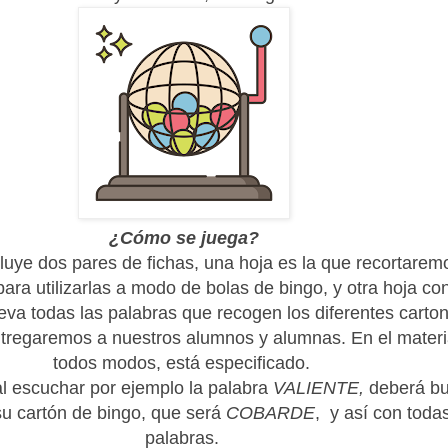
¿Cómo se juega?
cluye dos pares de fichas, una hoja es la que recortarem
ara utilizarlas a modo de bolas de bingo, y otra hoja con
leva todas las palabras que recogen los diferentes carto
ntregaremos a nuestros alumnos y alumnas. En el materi
todos modos, está especificado.
l escuchar por ejemplo la palabra
VALIENTE,
deberá bu
u cartón de bingo, que será
COBARDE
, y así con todas
palabras.