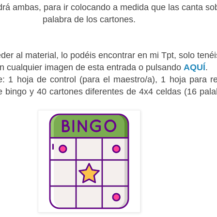
drá ambas, para ir colocando a medida que las canta sob
palabra de los cartones.
der al material, lo podéis encontrar en mi Tpt, solo tené
en cualquier imagen de esta entrada o pulsando
AQUÍ
.
ye:
1 hoja de control (para el maestro/a),
1 hoja para re
e bingo y
40 cartones diferentes de 4x4 celdas (16 pala