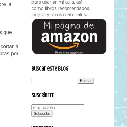
para usar en mi aula, así
re la
como libros recomendados,
juegos y otros materiales.
is que
cortar a
bras por
Buscar este blog
SUSCRÍBETE