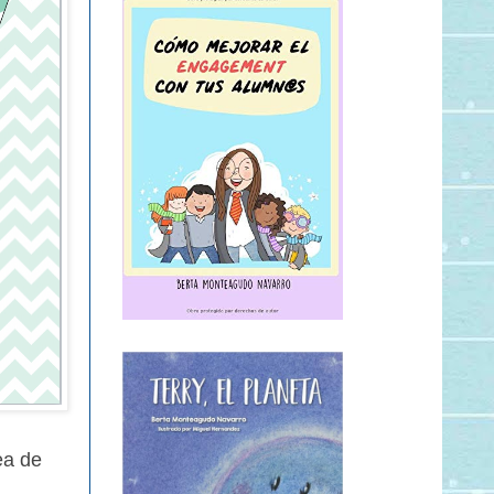
ea de