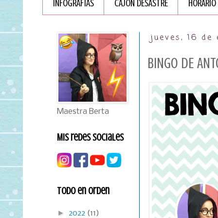
INFOGRAFÏAS
CAJÓN DESASTRE
HORARIO
jueves, 16 de
BINGO DE AN
Maestra Berta
Mis redes sociales
Todo en orden
►
2022
(11)