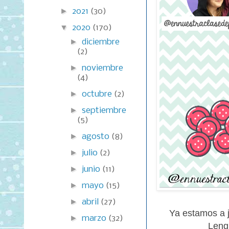
►
2021
(30)
▼
2020
(170)
►
diciembre
(2)
►
noviembre
(4)
►
octubre
(2)
►
septiembre
(5)
►
agosto
(8)
►
julio
(2)
►
junio
(11)
►
mayo
(15)
►
abril
(27)
Ya estamos a j
►
marzo
(32)
Leng