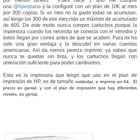
por menos dinero.
Pues hace 1 año me compré
una
@hpespana
y la configuré con un plan de 10€ al mes
por 300 copias. Si un mes no la gasto todas se acumulan,
así tengo las 300 de ese mes más un máximo de acumulado
de 600. De este modo nunca compro cartuchos porque la
impresora cuando los necesita se conecta con el servidor y
estos llegan por correo antes de que se acaben. Para mí ha
sido una gran ventaja y la descubrí en varias cuentas
americanas.
Así da menos pereza imprimir, ya sabes que
nunca te quedas sin tinta, y los cartuchos llegan con
antelación suficiente para poder cambiarlos.
Esta es la impresora que tengo que uso en el plan de
impresión de HP, es de tamaño
estándar, e imprime en A4. El
precio es genial, y con el plan de impresión que hay diferentes
niveles, es genial.