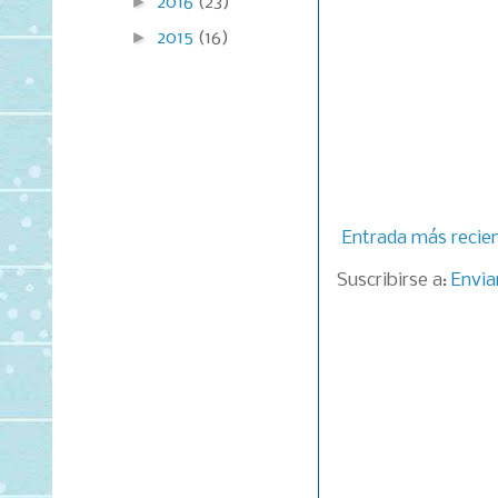
►
2016
(23)
►
2015
(16)
Entrada más recie
Suscribirse a:
Envia