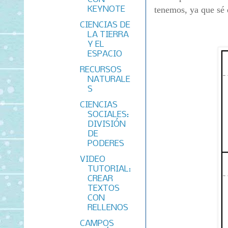
KEYNOTE
tenemos, ya que sé 
CIENCIAS DE
LA TIERRA
Y EL
ESPACIO
RECURSOS
NATURALE
S
CIENCIAS
SOCIALES:
DIVISIÓN
DE
PODERES
VIDEO
TUTORIAL:
CREAR
TEXTOS
CON
RELLENOS
CAMPOS