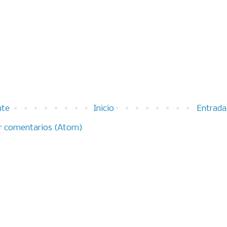
nte
Inicio
Entrada
r comentarios (Atom)