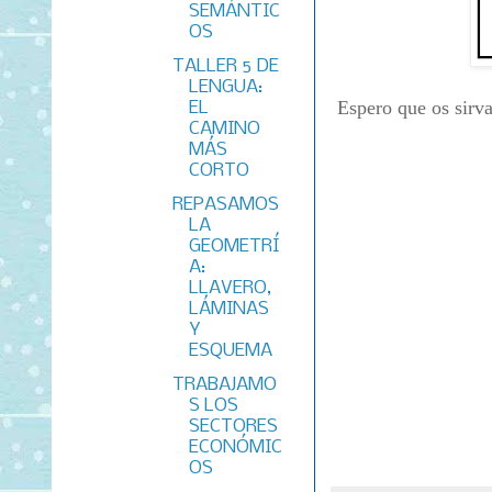
SEMÁNTIC
OS
TALLER 5 DE
LENGUA:
Espero que os sirva
EL
CAMINO
MÁS
CORTO
REPASAMOS
LA
GEOMETRÍ
A:
LLAVERO,
LÁMINAS
Y
ESQUEMA
TRABAJAMO
S LOS
SECTORES
ECONÓMIC
OS