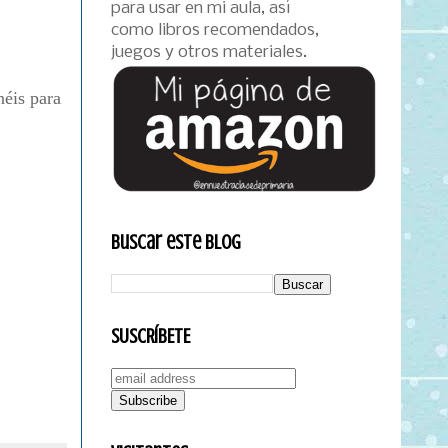
para usar en mi aula, así
como libros recomendados,
juegos y otros materiales.
néis para
Buscar este blog
SUSCRÍBETE