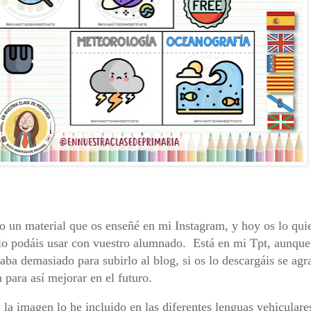
 un material que os enseñé en mi Instagram, y hoy os lo qui
lo podáis usar con vuestro alumnado. Está en mi Tpt, aunque
aba demasiado para subirlo al blog, si os lo descargáis se agr
 para así mejorar en el futuro.
la imagen lo he incluido en las diferentes lenguas vehiculare