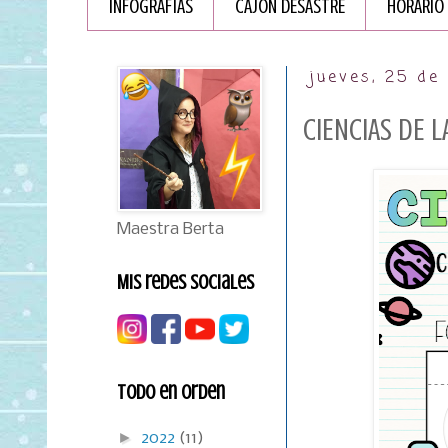
INFOGRAFÏAS
CAJÓN DESASTRE
HORARIO
jueves, 25 de
CIENCIAS DE L
Maestra Berta
Mis redes sociales
Todo en orden
►
2022
(11)