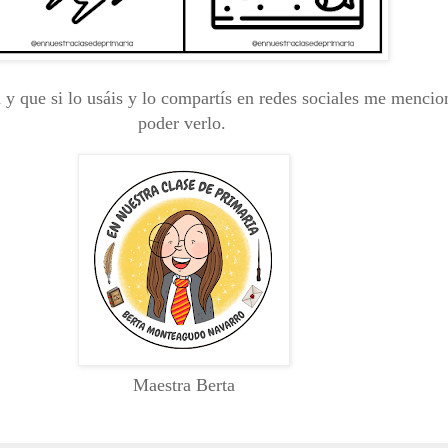
 y que si lo usáis y lo compartís en redes sociales me mencio
poder verlo.
Maestra Berta