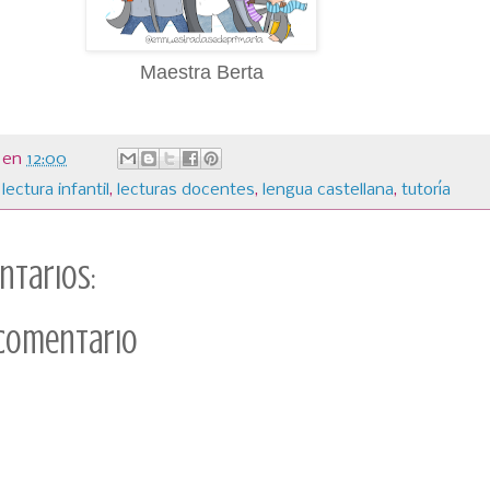
Maestra Berta
en
12:00
,
lectura infantil
,
lecturas docentes
,
lengua castellana
,
tutoría
ntarios:
 comentario