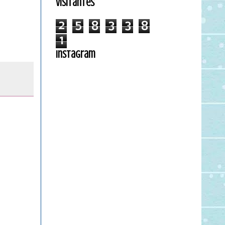
Visitantes
2
5
8
3
3
8
1
Instagram