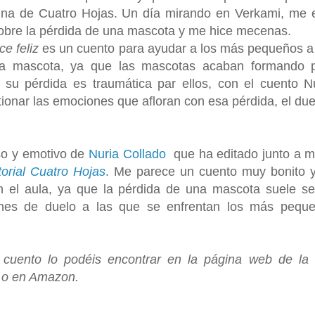
stina de Cuatro Hojas. Un día mirando en Verkami, me 
sobre la pérdida de una mascota y me hice mecenas.
ce feliz
es un cuento para ayudar a los más pequeños a 
na mascota, ya que las mascotas acaban formando 
y su pérdida es traumática par ellos, con el cuento N
onar las emociones que afloran con esa pérdida, el duel
so y emotivo de
Nuria Collado
que ha editado junto a mi
torial Cuatro Hojas
. Me parece un cuento muy bonito 
n el aula, ya que la pérdida de una mascota suele se
ones de duelo a las que se enfrentan los más pequ
l cuento lo podéis encontrar en la página web de la E
o en Amazon.