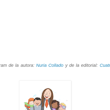
gram
de la autora:
Nuria Collado
y de la editorial:
Cuat