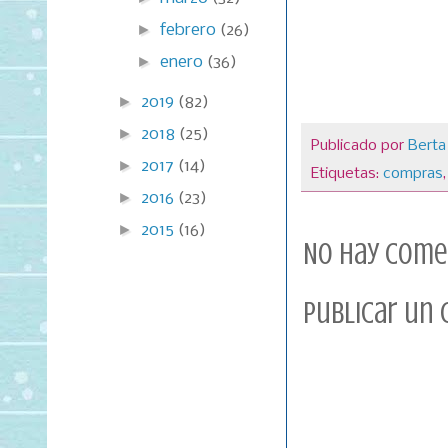
►
febrero
(26)
►
enero
(36)
►
2019
(82)
►
2018
(25)
Publicado por
Berta
►
2017
(14)
Etiquetas:
compras
►
2016
(23)
►
2015
(16)
No hay come
Publicar un