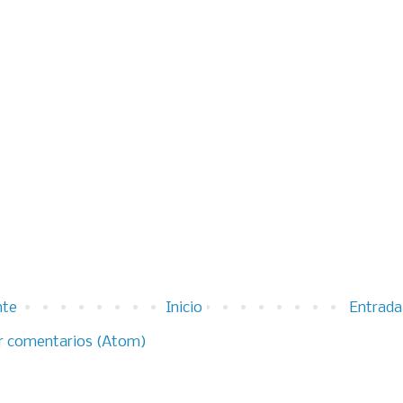
nte
Inicio
Entrada
r comentarios (Atom)