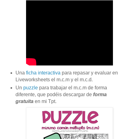
Una
ficha interactiva
para repasar y evaluar en
Liveworksheets el m.c.m y el m.c.d.
Un
puzzle
para trabajar el m.c.m de forma
diferente, que podéis descargar de
forma
gratuita
en mi Tpt.