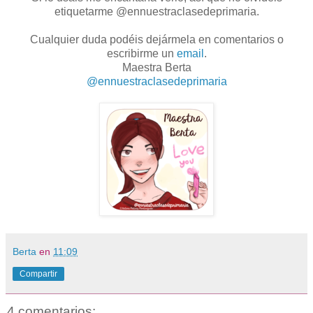
etiquetarme @ennuestraclasedeprimaria.
Cualquier duda podéis dejármela en comentarios o
escribirme un
email
.
Maestra Berta
@ennuestraclasedeprimaria
Berta
en
11:09
Compartir
4 comentarios: