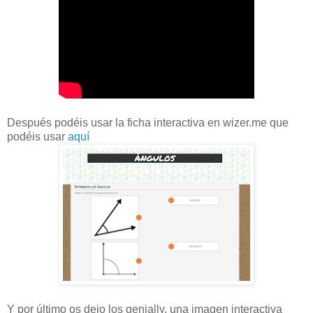
Después podéis usar la ficha interactiva en wizer.me que
podéis usar
aquí
Y por último os dejo los genially, una imagen interactiva