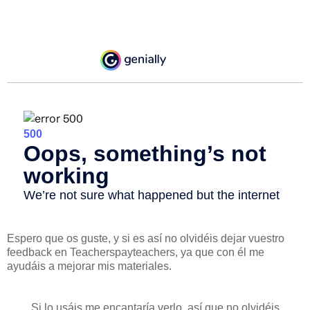
Espero que os guste, y si es así no olvidéis dejar vuestro
feedback en Teacherspayteachers, ya que con él me
ayudáis a mejorar mis materiales.
Si lo usáis me encantaría verlo, así que no olvidéis