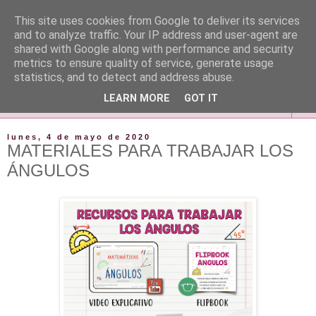
This site uses cookies from Google to deliver its services
and to analyze traffic. Your IP address and user-agent are
shared with Google along with performance and security
metrics to ensure quality of service, generate usage
statistics, and to detect and address abuse.
LEARN MORE
GOT IT
▼
lunes, 4 de mayo de 2020
MATERIALES PARA TRABAJAR LOS
ÁNGULOS