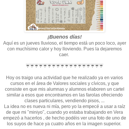
¡Buenos días!
Aquí es un jueves lluvioso, el tiempo está un poco loco, ayer
con muchísimo calor y hoy lloviendo. Pues la dejaremos
caer.
☔☔☔
☔☔☔
☔☔☔
☔☔☔
☔☔☔
☔☔☔
Hoy os traigo una actividad que he realizado ya en varios
cursos en el área de Valores sociales y cívicos, y que
consiste en que mis alumnas y alumnos elaboren un cartel
similar a esos que encontramos en las farolas ofreciendo
clases particulares, vendiendo pisos, ...
La idea no es nueva ni mía, pero yo la empecé a usar a raíz
de que mi "miniyo", cuando yo estaba trabajando en Vera
empezó a hacerlos , de hecho podéis ver una foto de uno de
los suyos de hace ya cuatro años en la imagen superior.