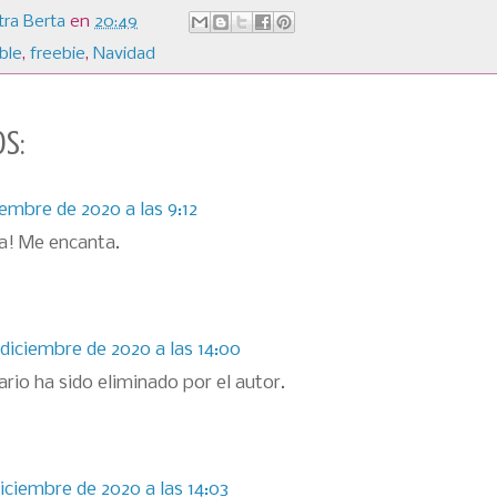
ra Berta
en
20:49
ble
,
freebie
,
Navidad
s:
iembre de 2020 a las 9:12
ta! Me encanta.
 diciembre de 2020 a las 14:00
rio ha sido eliminado por el autor.
diciembre de 2020 a las 14:03