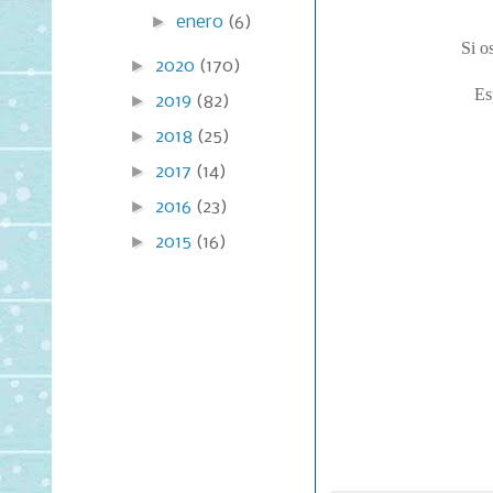
►
enero
(6)
Si o
►
2020
(170)
Es
►
2019
(82)
►
2018
(25)
►
2017
(14)
►
2016
(23)
►
2015
(16)