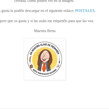
cerrada, como podéis ver en la imagen.
s gusta la podéis descargar en el siguiente enlace:
POSTALES
.
pero que os gusta y si las usáis me etiquetéis para que las vea.
Maestra Berta