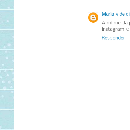
Maria
9 de d
A mi me da p
instagram ☺
Responder