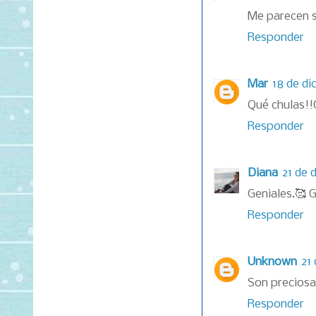
Me parecen s
Responder
Mar
18 de di
Qué chulas!!
Responder
Diana
21 de 
Geniales.🥰 
Responder
Unknown
21
Son preciosa
Responder