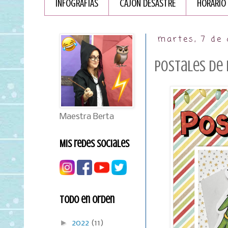
INFOGRAFÏAS
CAJÓN DESASTRE
HORARIO
martes, 7 de 
Postales de 
Maestra Berta
Mis redes sociales
Todo en orden
►
2022
(11)