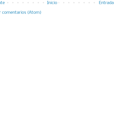
nte
Inicio
Entrada
r comentarios (Atom)