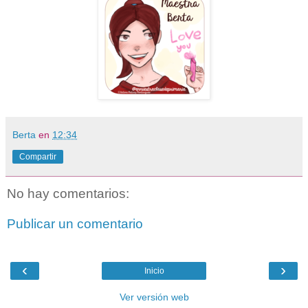
Berta
en
12:34
Compartir
No hay comentarios:
Publicar un comentario
‹
›
Inicio
Ver versión web