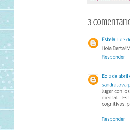
3 comentario
Estela
1 de d
Hola Berta!Mu
Responder
Ec
2 de abril 
sandratovar
Jugar con los
mental. Est
cognitivas, p
Responder