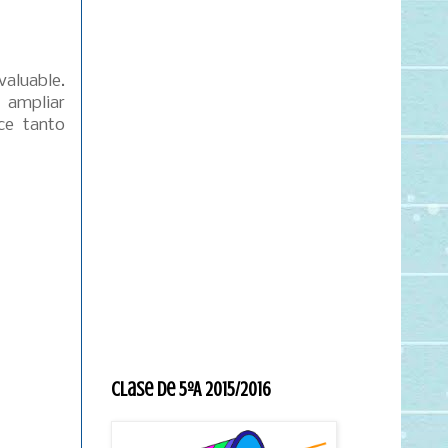
valuable.
 ampliar
ce tanto
Clase de 5ºA 2015/2016