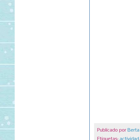
Publicado por
Berta
Etiquetas:
actividad