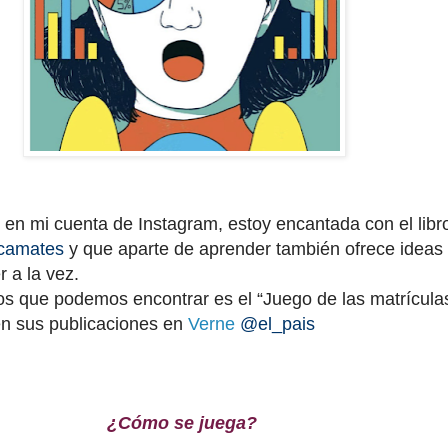
en mi cuenta de Instagram, estoy encantada con el libr
camates
y que aparte de aprender también ofrece ideas
r a la vez.
s que podemos encontrar es el “Juego de las matrículas
 en sus publicaciones en
Verne
@el_pais
¿Cómo se juega?