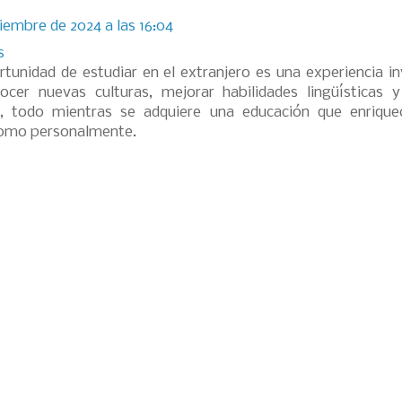
iembre de 2024 a las 16:04
s
rtunidad de estudiar en el extranjero es una experiencia in
ocer nuevas culturas, mejorar habilidades lingüísticas y
s, todo mientras se adquiere una educación que enrique
omo personalmente.