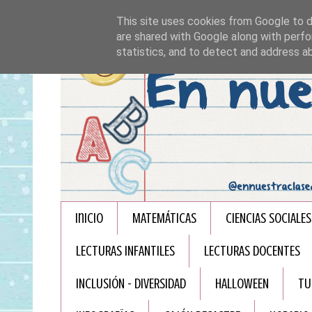
This site uses cookies from Google to de
are shared with Google along with perfo
statistics, and to detect and address a
Inicio
MATEMÁTICAS
CIENCIAS SOCIALES
LECTURAS INFANTILES
LECTURAS DOCENTES
INCLUSIÓN - DIVERSIDAD
HALLOWEEN
TU