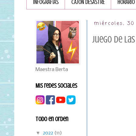
INFOGRAFÏAS
CAJÓN DESASTRE
HORARIO
miércoles, 3
Juego de las
Maestra Berta
Mis redes sociales
Todo en orden
▼
2022
(11)