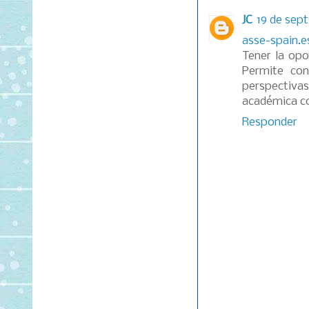
JC
19 de sept
asse-spain.e
Tener la opo
Permite con
perspectiva
académica c
Responder