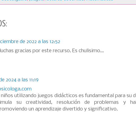
s:
iciembre de 2022 a las 12:52
chas gracias por este recurso. Es chulisimo...
de 2024 a las 11:19
psicologa.com
 niños utilizando juegos didácticos es fundamental para su d
imula su creatividad, resolución de problemas y hab
romoviendo un aprendizaje divertido y significativo.