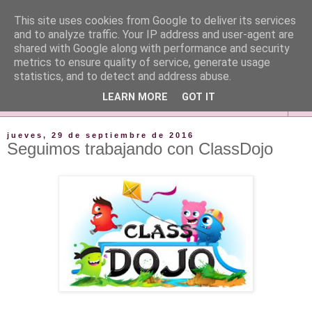
This site uses cookies from Google to deliver its services
and to analyze traffic. Your IP address and user-agent are
shared with Google along with performance and security
metrics to ensure quality of service, generate usage
statistics, and to detect and address abuse.
LEARN MORE
GOT IT
▼
jueves, 29 de septiembre de 2016
Seguimos trabajando con ClassDojo