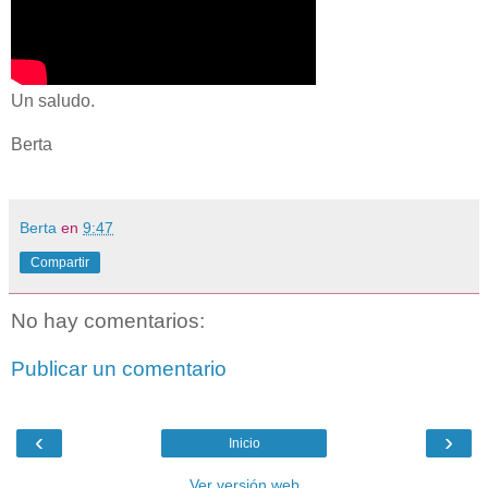
Un saludo.
Berta
Berta
en
9:47
Compartir
No hay comentarios:
Publicar un comentario
‹
›
Inicio
Ver versión web