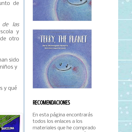
punto de
 de las
scola y
de otro
 han sido
niños y
s y qué
RECOMENDACIONES
En esta página encontrarás
todos los enlaces a los
materiales que he comprado