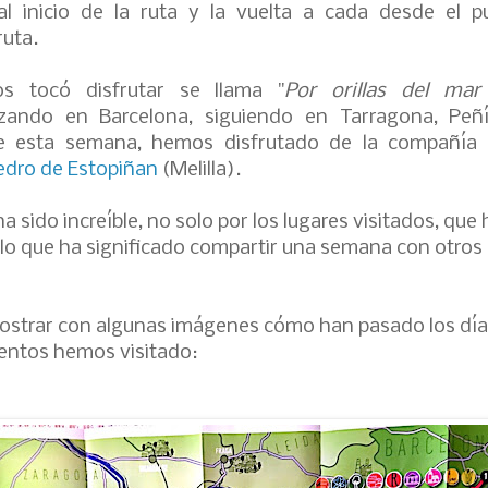
al inicio de la ruta y la vuelta a cada desde el 
ruta.
s tocó disfrutar se llama "
Por orillas del mar
ando en Barcelona, siguiendo en Tarragona, Peñí
te esta semana, hemos disfrutado de la compañía 
edro de Estopiñan
(Melilla).
a sido increíble, no solo por los lugares visitados, que
lo que ha significado compartir una semana con otros 
ostrar con algunas imágenes cómo han pasado los día
ntos hemos visitado: