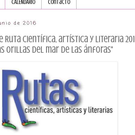
CALENDARIO
Contacto
junio de 2016
Ruta científica, artística y literaria 20
as orillas del mar de las ánforas"