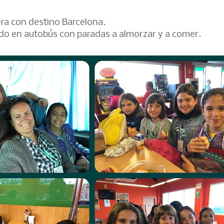
Vera con destino Barcelona.
ido en autobús con paradas a almorzar y a comer.