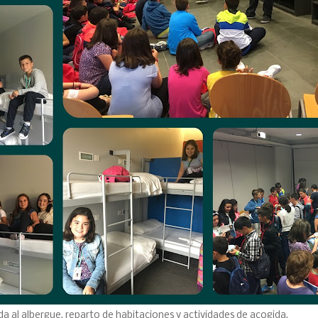
da al albergue, reparto de habitaciones y actividades de acogida.