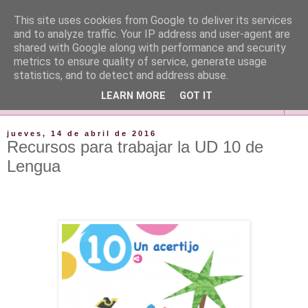
This site uses cookies from Google to deliver its services
and to analyze traffic. Your IP address and user-agent are
shared with Google along with performance and security
metrics to ensure quality of service, generate usage
statistics, and to detect and address abuse.
LEARN MORE
GOT IT
▼
jueves, 14 de abril de 2016
Recursos para trabajar la UD 10 de
Lengua