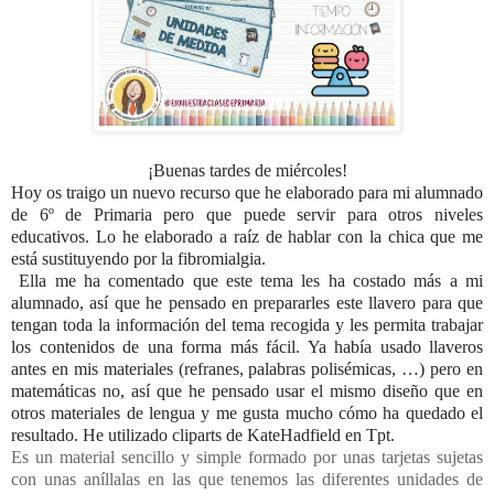
¡Buenas tardes de miércoles!
Hoy os traigo un nuevo recurso
que
he elaborado para mi alumnado
de 6º de Primaria pero que puede servir para otros niveles
educativos. Lo he elaborado a raíz de hablar con la chica que me
está sustituyendo por la fibromialgia.
Ella me ha comentado que este tema les ha costado más a mi
alumnado, así que he pensado en prepararles este llavero para que
tengan toda la información del tema recogida y les permita trabajar
los contenidos de una forma más fácil. Ya había usado llaveros
antes en mis materiales (refranes, palabras polisémicas, …) pero en
matemáticas no, así que he pensado usar el mismo diseño que en
otros materiales de lengua y me gusta mucho cómo ha quedado el
resultado. He utilizado cliparts de KateHadfield en Tpt.
Es un material sencillo y simple formado por unas tarjetas sujetas
con unas aníllalas en las que tenemos las diferentes unidades de