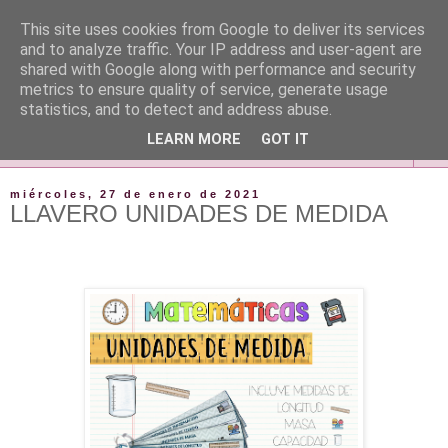
This site uses cookies from Google to deliver its services
and to analyze traffic. Your IP address and user-agent are
shared with Google along with performance and security
metrics to ensure quality of service, generate usage
statistics, and to detect and address abuse.
LEARN MORE
GOT IT
▼
miércoles, 27 de enero de 2021
LLAVERO UNIDADES DE MEDIDA