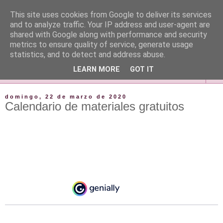
This site uses cookies from Google to deliver its services
and to analyze traffic. Your IP address and user-agent are
shared with Google along with performance and security
metrics to ensure quality of service, generate usage
statistics, and to detect and address abuse.
LEARN MORE
GOT IT
▼
domingo, 22 de marzo de 2020
Calendario de materiales gratuitos