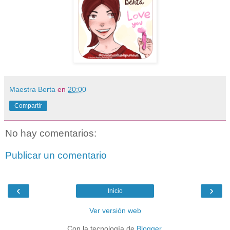
Maestra Berta
en
20:00
Compartir
No hay comentarios:
Publicar un comentario
‹
›
Inicio
Ver versión web
Con la tecnología de
Blogger
.