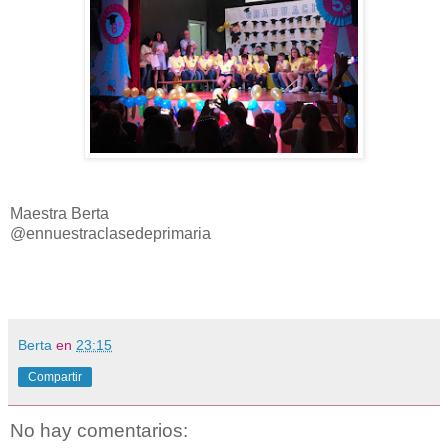
Maestra Berta
@ennuestraclasedeprimaria
Berta
en
23:15
Compartir
No hay comentarios: