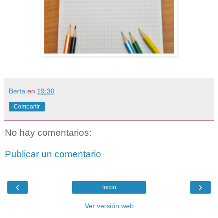
Berta
en
19:30
Compartir
No hay comentarios:
Publicar un comentario
‹
›
Inicio
Ver versión web