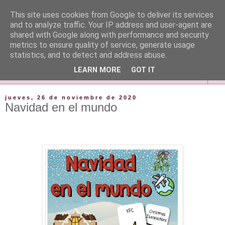
This site uses cookies from Google to deliver its services
and to analyze traffic. Your IP address and user-agent are
shared with Google along with performance and security
metrics to ensure quality of service, generate usage
statistics, and to detect and address abuse.
LEARN MORE
GOT IT
▼
jueves, 26 de noviembre de 2020
Navidad en el mundo