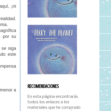
quí, ¡ni
ealidad.
ima.
agnífica
, por su
 se siga
ado este
compensa
RECOMENDACIONES
 menor a
En esta página encontrarás
todos los enlaces a los
materiales que he comprado