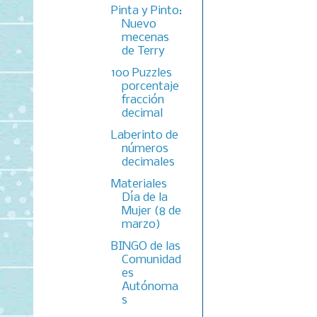
Pinta y Pinto:
Nuevo
mecenas
de Terry
100 Puzzles
porcentaje
fracción
decimal
Laberinto de
números
decimales
Materiales
Día de la
Mujer (8 de
marzo)
BINGO de las
Comunidad
es
Autónoma
s