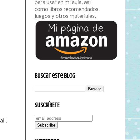
para usar en mi aula, así
como libros recomendados,
juegos y otros materiales.
Buscar este blog
SUSCRÍBETE
il.