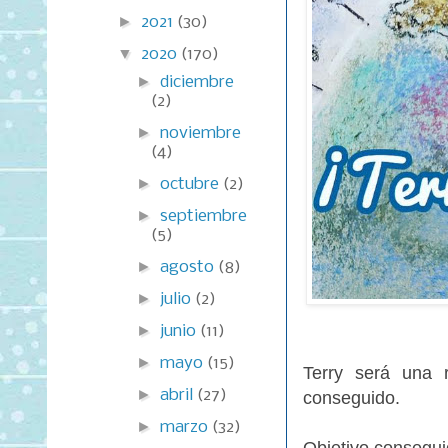
►
2021
(30)
▼
2020
(170)
►
diciembre
(2)
►
noviembre
(4)
►
octubre
(2)
►
septiembre
(5)
►
agosto
(8)
►
julio
(2)
►
junio
(11)
►
mayo
(15)
Terry será una 
►
abril
(27)
conseguido.
►
marzo
(32)