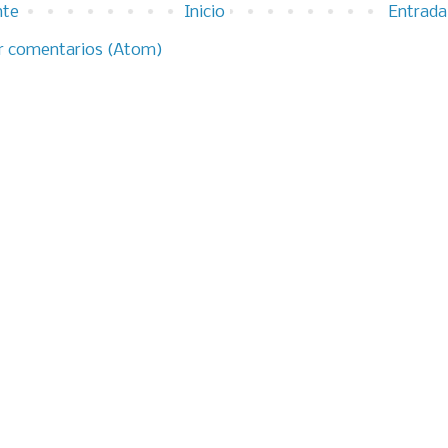
nte
Inicio
Entrada
r comentarios (Atom)