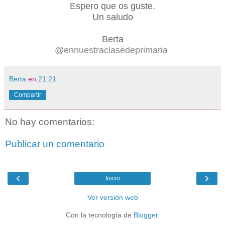
Espero que os guste.
Un saludo
Berta
@ennuestraclasedeprimaria
Berta
en
21:21
Compartir
No hay comentarios:
Publicar un comentario
‹
›
Inicio
Ver versión web
Con la tecnología de
Blogger
.