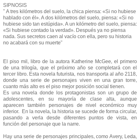
SIPNOSIS
" A tres kilómetros del suelo, la chica piensa: «Si no hubiese
hablado con él». A dos kilómetros del suelo, piensa: «Si no
hubiese sido tan estúpida». A un kilómetro del suelo, piensa:
«Si hubiese contado la verdad». Después ya no piensa
nada. Sus secretos caen al vacío con ella, pero su historia
no acabará con su muerte"
El piso mil, libro de la autora Katherine McGee, el primero
de una trilogía, que el próximo año se completará con el
tercer libro. Esta novela futurista, nos transporta al año 2118,
donde una serie de personajes viven en una gran torre,
cuanto más alto es el piso mejor posición social tienen.
Es una novela donde los protagonistas son un grupo de
adolescentes, en su mayoría de clase alta, aunque
aparecen también personajes de nivel económico muy
inferior. En la novela, la historia se sucede de forma circular,
pasando a verla desde diferentes puntos de vista, en
función del personaje que la narre.
Hay una serie de personajes principales, como Avery, Leda,