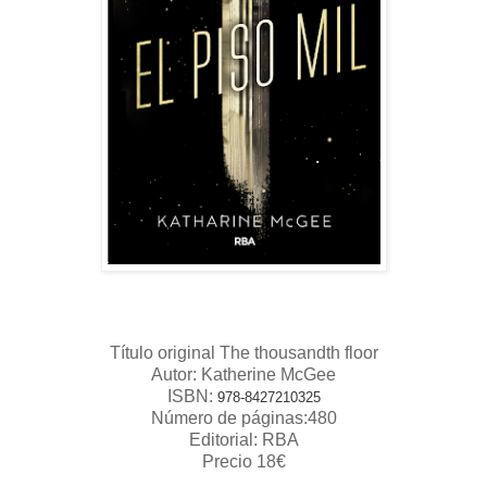
Título original The thousandth floor
Autor: Katherine McGee
ISBN:
978-8427210325
Número de páginas:480
Editorial: RBA
Precio 18€