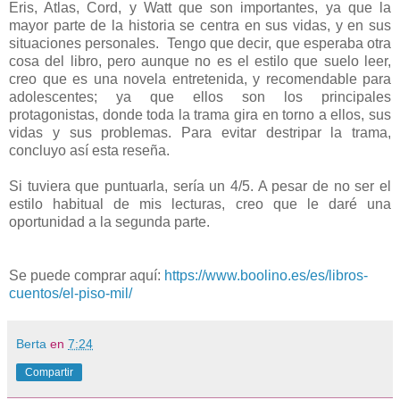
Eris, Atlas, Cord, y Watt que son importantes, ya que la
mayor parte de la historia se centra en sus vidas, y en sus
situaciones personales. Tengo que decir, que esperaba otra
cosa del libro, pero aunque no es el estilo que suelo leer,
creo que es una novela entretenida, y recomendable para
adolescentes; ya que ellos son los principales
protagonistas, donde toda la trama gira en torno a ellos, sus
vidas y sus problemas. Para evitar destripar la trama,
concluyo así esta reseña.
Si tuviera que puntuarla, sería un 4/5. A pesar de no ser el
estilo habitual de mis lecturas, creo que le daré una
oportunidad a la segunda parte.
Se puede comprar aquí:
https://www.boolino.es/es/libros-
cuentos/el-piso-mil/
Berta
en
7:24
Compartir